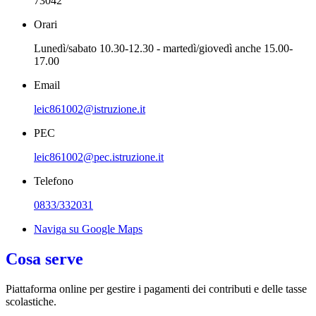
73042
Orari
Lunedì/sabato 10.30-12.30 - martedì/giovedì anche 15.00-
17.00
Email
leic861002@istruzione.it
PEC
leic861002@pec.istruzione.it
Telefono
0833/332031
Naviga su Google Maps
Cosa serve
Piattaforma online per gestire i pagamenti dei contributi e delle tasse
scolastiche.