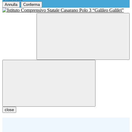
Annulla
Conferma
close