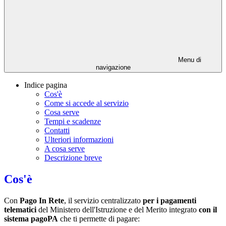
Menu di
navigazione
Indice pagina
Cos'è
Come si accede al servizio
Cosa serve
Tempi e scadenze
Contatti
Ulteriori informazioni
A cosa serve
Descrizione breve
Cos'è
Con
Pago In Rete
, il servizio centralizzato
per i pagamenti
telematici
del Ministero dell'Istruzione e del Merito integrato
con il
sistema pagoPA
che ti permette di pagare: