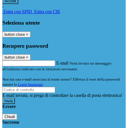
-
Entra con SPID
Entra con CIE
Seleziona utente
button close
×
Recupero password
button close
×
E-mail
Verrà inviato un messaggio
all'indirizzo indicato con le istruzioni necessarie.
Non hai una e-mail associata al nome utente? Effettua il reset della password
tramite la
Login Spaggiari
E-mail inviata, si prega di controllare la casella di posta elettronica!
Errore
Chiudi
Successo