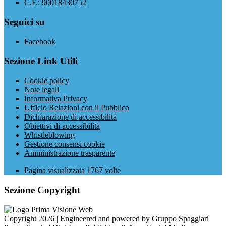
C.F.: 90018430752
Seguici su
Facebook
Sezione Link Utili
Cookie policy
Note legali
Informativa Privacy
Ufficio Relazioni con il Pubblico
Dichiarazione di accessibilità
Obiettivi di accessibilità
Whistleblowing
Gestione consensi cookie
Amministrazione trasparente
Pagina visualizzata
1767
volte
Sezione Copyright
Copyright 2026 | Engineered and powered by Gruppo Spaggiari