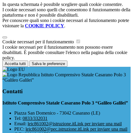
In questa schermata è possibile scegliere quali cookie consentire.
I cookie necessari sono quelli che consentono il funzionamento della
piattaforma e non è possibile disabilitarli.
Per conoscere quali sono i cookie necessari al funzionamento potete
visionare la
COOKIE POLICY
.
Cookie necessari per il funzionamento
I cookie necessari per il funzionamento non possono essere
disabilitati. È possibile consultare l'elenco nella pagina della cookie
policy.
Accetta tutti
Salva le preferenze
Istituto Comprensivo Statale Casarano Polo 3
“Galileo Galilei”
Contatti
Istituto Comprensivo Statale Casarano Polo 3 “Galileo Galilei”
Piazza San Domenico - 73042 Casarano (LE)
Tel:
0833/332031
Email:
leic861002@istruzione.it
Link per inviare una mail
PEC:
leic861002@pec.istruzione.it
Link per inviare una mail