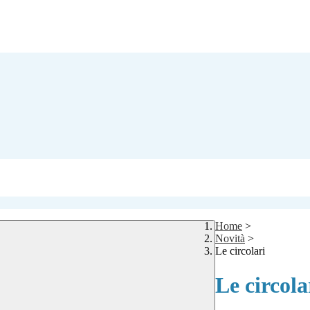
Home
>
Novità
>
Le circolari
Le circola