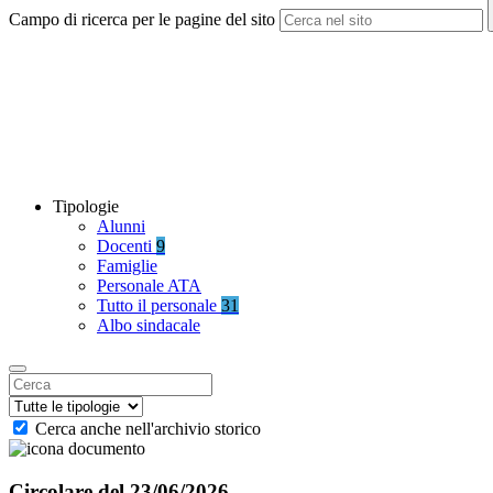
Campo di ricerca per le pagine del sito
Tipologie
Alunni
Docenti
9
Famiglie
Personale ATA
Tutto il personale
31
Albo sindacale
Cerca anche nell'archivio storico
Circolare del 23/06/2026