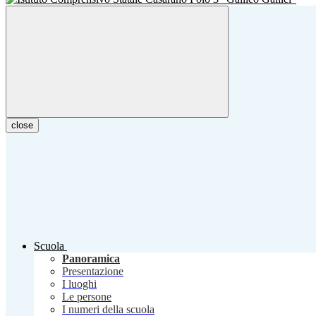
close
Scuola
Panoramica
Presentazione
I luoghi
Le persone
I numeri della scuola