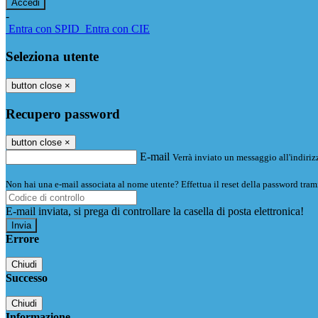
-
Entra con SPID
Entra con CIE
Seleziona utente
button close
×
Recupero password
button close
×
E-mail
Verrà inviato un messaggio all'indirizz
Non hai una e-mail associata al nome utente? Effettua il reset della password tram
E-mail inviata, si prega di controllare la casella di posta elettronica!
Errore
Chiudi
Successo
Chiudi
Informazione