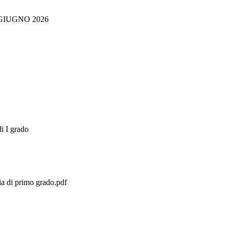
GIUGNO 2026
i I grado
ia di primo grado.pdf