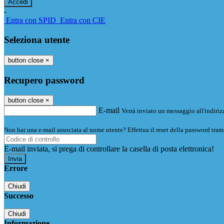
-
Entra con SPID
Entra con CIE
Seleziona utente
button close
×
Recupero password
button close
×
E-mail
Verrà inviato un messaggio all'indirizz
Non hai una e-mail associata al nome utente? Effettua il reset della password tram
E-mail inviata, si prega di controllare la casella di posta elettronica!
Errore
Chiudi
Successo
Chiudi
Informazione