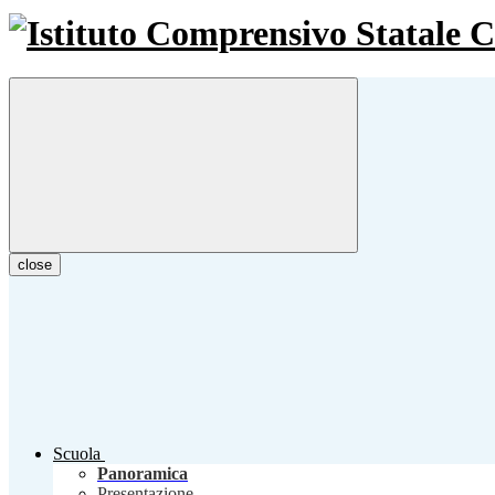
close
Scuola
Panoramica
Presentazione