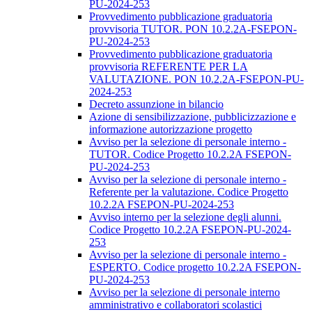
PU-2024-253
Provvedimento pubblicazione graduatoria
provvisoria TUTOR. PON 10.2.2A-FSEPON-
PU-2024-253
Provvedimento pubblicazione graduatoria
provvisoria REFERENTE PER LA
VALUTAZIONE. PON 10.2.2A-FSEPON-PU-
2024-253
Decreto assunzione in bilancio
Azione di sensibilizzazione, pubblicizzazione e
informazione autorizzazione progetto
Avviso per la selezione di personale interno -
TUTOR. Codice Progetto 10.2.2A FSEPON-
PU-2024-253
Avviso per la selezione di personale interno -
Referente per la valutazione. Codice Progetto
10.2.2A FSEPON-PU-2024-253
Avviso interno per la selezione degli alunni.
Codice Progetto 10.2.2A FSEPON-PU-2024-
253
Avviso per la selezione di personale interno -
ESPERTO. Codice progetto 10.2.2A FSEPON-
PU-2024-253
Avviso per la selezione di personale interno
amministrativo e collaboratori scolastici