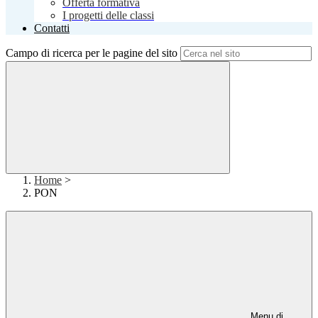
Offerta formativa
I progetti delle classi
Contatti
Campo di ricerca per le pagine del sito
Home
>
PON
Menu di