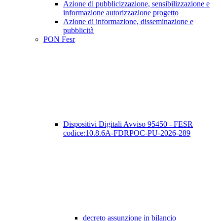
Azione di pubblicizzazione, sensibilizzazione e
informazione autorizzazione progetto
Azione di informazione, disseminazione e
pubblicità
PON Fesr
Dispositivi Digitali Avviso 95450 - FESR
codice:10.8.6A-FDRPOC-PU-2026-289
decreto assunzione in bilancio