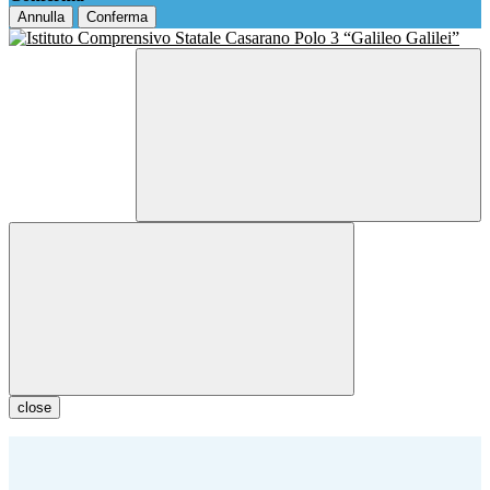
Annulla
Conferma
close