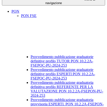
navigazione
PON
PON FSE
Provvedimento pubblicazione graduatorie
definitive profilo TUTOR PON 10.2.2A-
FSEPOC-PU-2024-253
Provvedimento pubblicazione graduatorie
definitive profilo ESPERTI PON 10.2.2A-
FSEPOC-PU-2024-253
Provvedimento pubblicazione graduatoria
definitiva profilo REFERENTE PER LA
VALUTAZIONE PON 10.2.2A-FSEPON-PU-
2024-253
Provvedimento pubblicazione graduatoria
provvisoria ESPERTI. PON 10.2.2A-FSEPON-