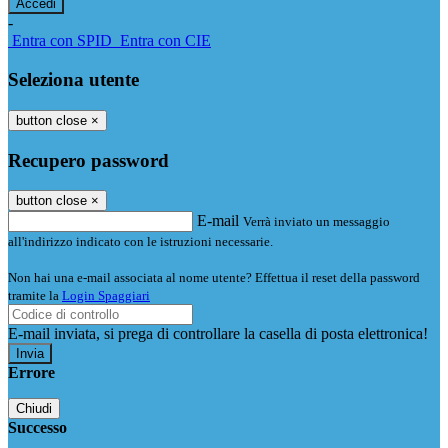
-
Entra con SPID
Entra con CIE
Seleziona utente
button close
×
Recupero password
button close
×
E-mail
Verrà inviato un messaggio
all'indirizzo indicato con le istruzioni necessarie.
Non hai una e-mail associata al nome utente? Effettua il reset della password
tramite la
Login Spaggiari
E-mail inviata, si prega di controllare la casella di posta elettronica!
Errore
Chiudi
Successo