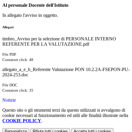
Al personale Docente dell'Istituto
In allegato l'avviso in oggetto.
Allegati
timbro_Avviso per la selezione di PERSONALE INTERNO
REFERENTE PER LA VALUTAZIONE.pdf
File PDF
Contatore click: 48
allegato_a_e_b_Referente Valutazione PON 10.2.2A-FSEPON-PU-
2024-253.doc
File DOC
Contatore click: 35
Notizie
Questo sito o gli strumenti terzi da questo utilizzati si avvalgono di
cookie necessari al funzionamento ed utili alle finalità illustrate nella
COOKIE POLICY
.
Personalizza
Rifiuta tutti
i cookies
Accetta tutti
i cookies