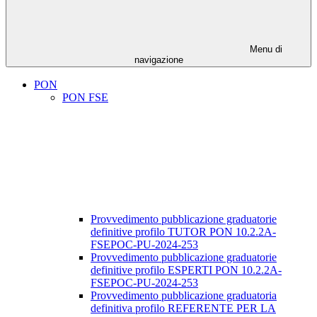
Menu di
navigazione
PON
PON FSE
Provvedimento pubblicazione graduatorie
definitive profilo TUTOR PON 10.2.2A-
FSEPOC-PU-2024-253
Provvedimento pubblicazione graduatorie
definitive profilo ESPERTI PON 10.2.2A-
FSEPOC-PU-2024-253
Provvedimento pubblicazione graduatoria
definitiva profilo REFERENTE PER LA