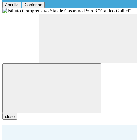
Annulla
Conferma
close