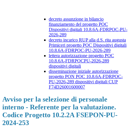
decreto assunzione in bilancio
finanziamento del progetto POC
Dispositivi digitali 10.8.6A-FDRPOC-PU-
2026-289
decreto incarico RUP alla d.S. rita augusta
Primiceri progetto POC Dispositivi digitali
10.8.6A-FDRPOC-PU-2026-289
lettera autorizzazione progetto POC
10.8.6A-FDRPOCPU-2026-289
dispositivi digitali
disseminazione iniziale autorizzazione
progetto PON POC 10.8.6A-FDRPOC-
PU-2026-289 dispositivi digitali CUP
F74D26001600007
Avviso per la selezione di personale
interno - Referente per la valutazione.
Codice Progetto 10.2.2A FSEPON-PU-
2024-253