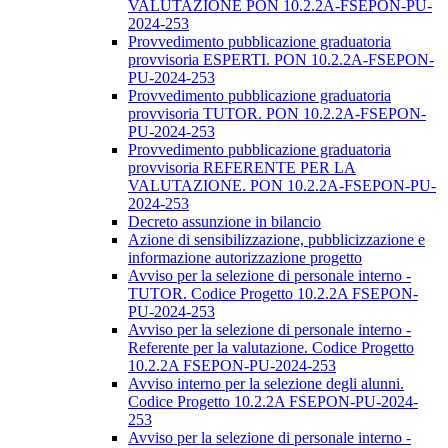
VALUTAZIONE PON 10.2.2A-FSEPON-PU-
2024-253
Provvedimento pubblicazione graduatoria
provvisoria ESPERTI. PON 10.2.2A-FSEPON-
PU-2024-253
Provvedimento pubblicazione graduatoria
provvisoria TUTOR. PON 10.2.2A-FSEPON-
PU-2024-253
Provvedimento pubblicazione graduatoria
provvisoria REFERENTE PER LA
VALUTAZIONE. PON 10.2.2A-FSEPON-PU-
2024-253
Decreto assunzione in bilancio
Azione di sensibilizzazione, pubblicizzazione e
informazione autorizzazione progetto
Avviso per la selezione di personale interno -
TUTOR. Codice Progetto 10.2.2A FSEPON-
PU-2024-253
Avviso per la selezione di personale interno -
Referente per la valutazione. Codice Progetto
10.2.2A FSEPON-PU-2024-253
Avviso interno per la selezione degli alunni.
Codice Progetto 10.2.2A FSEPON-PU-2024-
253
Avviso per la selezione di personale interno -