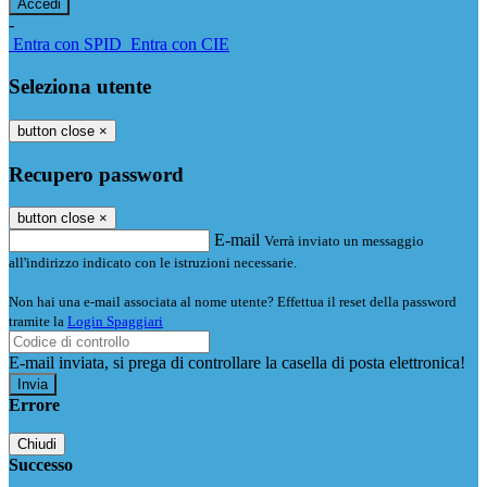
-
Entra con SPID
Entra con CIE
Seleziona utente
button close
×
Recupero password
button close
×
E-mail
Verrà inviato un messaggio
all'indirizzo indicato con le istruzioni necessarie.
Non hai una e-mail associata al nome utente? Effettua il reset della password
tramite la
Login Spaggiari
E-mail inviata, si prega di controllare la casella di posta elettronica!
Errore
Chiudi
Successo