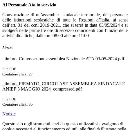
Al Personale Ata in servizio
Convocazione di un’assemblea sindacale territoriale, del personale
delle istituzioni scolastiche di tutte le Regioni d’Italia, ai sensi
dell’art. 31 del ccnl 2019-2021, che si terrà in data 03/05/2024 e si
svolgerà nelle prime tre ore di servizio coincidenti con l’inizio delle
attività didattiche, dalle ore 08:00 alle ore 11:00
Allegati
_timbro_Convocazione assemblea Nazionale ATA 03-05-2024.pdf
File PDF
Contatore click: 27
_timbro_FIRMATO_CIRCOLASE ASSEMBLEA SINDACALE
ANIEF 3 MAGGIO 2024_compressed.pdf
File PDF
Contatore click: 35
Notizie
Questo sito o gli strumenti terzi da questo utilizzati si avvalgono di
cookie necessari al funzionamento ed utili alle finalità illustrate nella