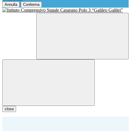
Annulla
Conferma
close