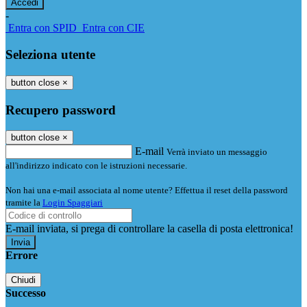
-
Entra con SPID
Entra con CIE
Seleziona utente
button close
×
Recupero password
button close
×
E-mail
Verrà inviato un messaggio
all'indirizzo indicato con le istruzioni necessarie.
Non hai una e-mail associata al nome utente? Effettua il reset della password
tramite la
Login Spaggiari
E-mail inviata, si prega di controllare la casella di posta elettronica!
Errore
Chiudi
Successo