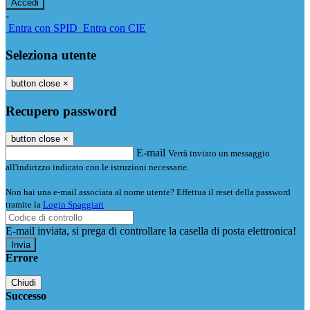
-
Entra con SPID
Entra con CIE
Seleziona utente
button close
×
Recupero password
button close
×
E-mail
Verrà inviato un messaggio
all'indirizzo indicato con le istruzioni necessarie.
Non hai una e-mail associata al nome utente? Effettua il reset della password
tramite la
Login Spaggiari
E-mail inviata, si prega di controllare la casella di posta elettronica!
Errore
Chiudi
Successo