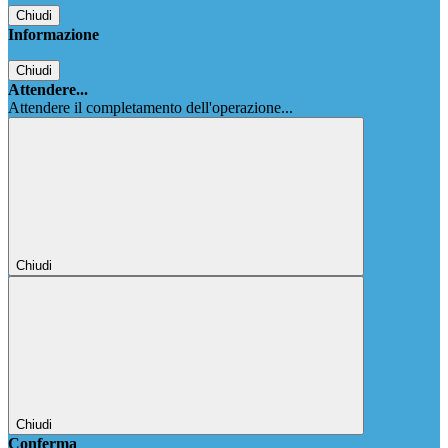
Chiudi
Informazione
Chiudi
Attendere...
Attendere il completamento dell'operazione...
Chiudi
Chiudi
Conferma