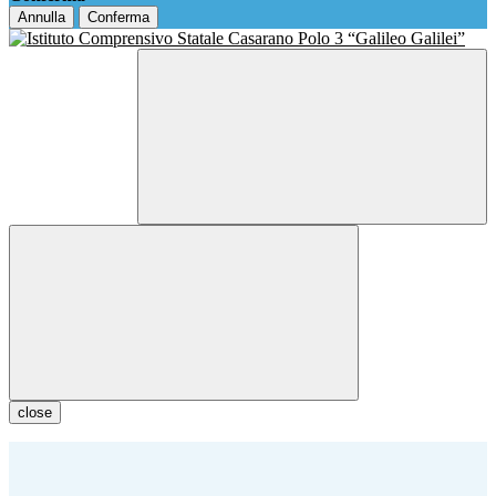
Annulla
Conferma
close