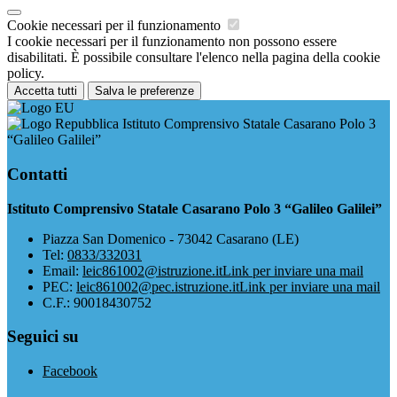
Cookie necessari per il funzionamento
I cookie necessari per il funzionamento non possono essere
disabilitati. È possibile consultare l'elenco nella pagina della cookie
policy.
Accetta tutti
Salva le preferenze
Istituto Comprensivo Statale Casarano Polo 3
“Galileo Galilei”
Contatti
Istituto Comprensivo Statale Casarano Polo 3 “Galileo Galilei”
Piazza San Domenico - 73042 Casarano (LE)
Tel:
0833/332031
Email:
leic861002@istruzione.it
Link per inviare una mail
PEC:
leic861002@pec.istruzione.it
Link per inviare una mail
C.F.: 90018430752
Seguici su
Facebook