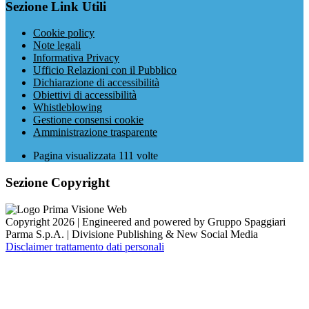
Sezione Link Utili
Cookie policy
Note legali
Informativa Privacy
Ufficio Relazioni con il Pubblico
Dichiarazione di accessibilità
Obiettivi di accessibilità
Whistleblowing
Gestione consensi cookie
Amministrazione trasparente
Pagina visualizzata
111
volte
Sezione Copyright
Copyright 2026 | Engineered and powered by Gruppo Spaggiari
Parma S.p.A. | Divisione Publishing & New Social Media
Disclaimer trattamento dati personali