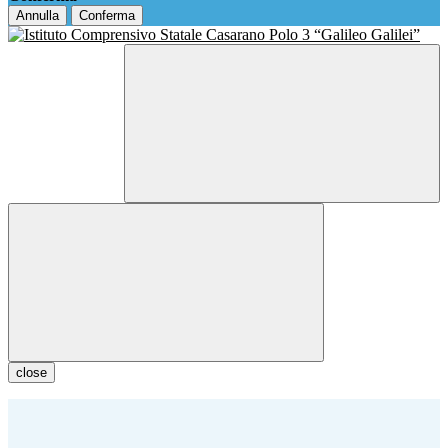
Annulla
Conferma
close