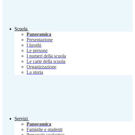
Scuola
Panoramica
Presentazione
I luoghi
Le persone
I numeri della scuola
Le carte della scuola
Organizzazione
La storia
Servizi
Panoramica
Famiglie e studenti
Personale scolastico