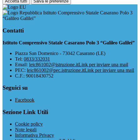
Accetta tutti
Salva le preferenze
Istituto Comprensivo Statale Casarano Polo 3
“Galileo Galilei”
Contatti
Istituto Comprensivo Statale Casarano Polo 3 “Galileo Galilei”
Piazza San Domenico - 73042 Casarano (LE)
Tel:
0833/332031
Email:
leic861002@istruzione.it
Link per inviare una mail
PEC:
leic861002@pec.istruzione.it
Link per inviare una mail
C.F.: 90018430752
Seguici su
Facebook
Sezione Link Utili
Cookie policy
Note legali
Informativa Privacy