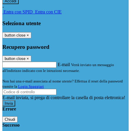
-
Entra con SPID
Entra con CIE
Seleziona utente
button close
×
Recupero password
button close
×
E-mail
Verrà inviato un messaggio
all'indirizzo indicato con le istruzioni necessarie.
Non hai una e-mail associata al nome utente? Effettua il reset della password
tramite la
Login Spaggiari
E-mail inviata, si prega di controllare la casella di posta elettronica!
Errore
Chiudi
Successo