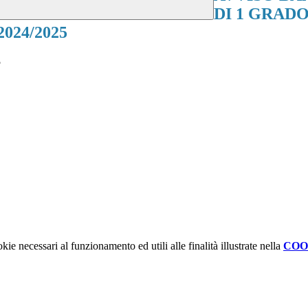
DI 1 GRADO
024/2025
5
kie necessari al funzionamento ed utili alle finalità illustrate nella
COO