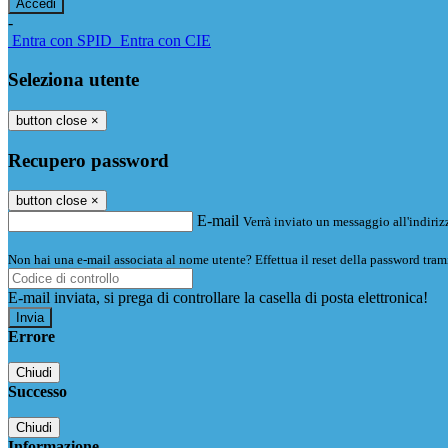
-
Entra con SPID
Entra con CIE
Seleziona utente
button close
×
Recupero password
button close
×
E-mail
Verrà inviato un messaggio all'indirizz
Non hai una e-mail associata al nome utente? Effettua il reset della password tram
E-mail inviata, si prega di controllare la casella di posta elettronica!
Errore
Chiudi
Successo
Chiudi
Informazione