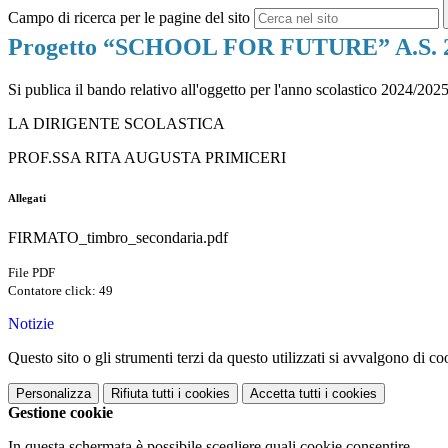
Campo di ricerca per le pagine del sito
Progetto “SCHOOL FOR FUTURE” A.S. 2
Si publica il bando relativo all'oggetto per l'anno scolastico 2024/202
LA DIRIGENTE SCOLASTICA
PROF.SSA RITA AUGUSTA PRIMICERI
Allegati
FIRMATO_timbro_secondaria.pdf
File PDF
Contatore click: 49
Notizie
Questo sito o gli strumenti terzi da questo utilizzati si avvalgono di coo
Personalizza
Rifiuta tutti
i cookies
Accetta tutti
i cookies
Gestione cookie
In questa schermata è possibile scegliere quali cookie consentire.