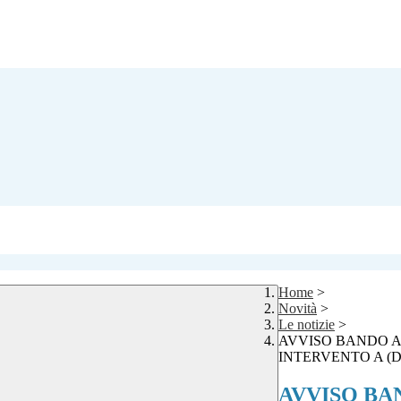
Home
>
Novità
>
Le notizie
>
AVVISO BANDO A
INTERVENTO A (D.M
AVVISO BA