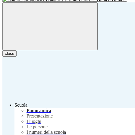
close
Scuola
Panoramica
Presentazione
I luoghi
Le persone
I numeri della scuola