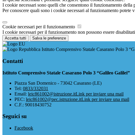
I cookie necessari sono quelli che consentono il funzionamento della pi
Per conoscere quali sono i cookie necessari al funzionamento potete v
Cookie necessari per il funzionamento
I cookie necessari per il funzionamento non possono essere disabilitati.
Accetta tutti
Salva le preferenze
Istituto Comprensivo Statale Casarano Polo 3 “Ga
Contatti
Istituto Comprensivo Statale Casarano Polo 3 “Galileo Galilei”
Piazza San Domenico - 73042 Casarano (LE)
Tel:
0833/332031
Email:
leic861002@istruzione.it
Link per inviare una mail
PEC:
leic861002@pec.istruzione.it
Link per inviare una mail
C.F.: 90018430752
Seguici su
Facebook