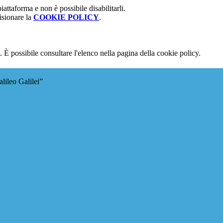
attaforma e non è possibile disabilitarli.
isionare la
COOKIE POLICY
.
 È possibile consultare l'elenco nella pagina della cookie policy.
lileo Galilei”