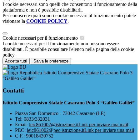
I cookie necessari sono quelli che consentono il funzionamento della
piattaforma e non è possibile disabilitarli.
Per conoscere quali sono i cookie necessari al funzionamento potete
visionare la
COOKIE POLICY
.
Cookie necessari per il funzionamento
I cookie necessari per il funzionamento non possono essere
disabilitati. È possibile consultare l'elenco nella pagina della cookie
policy.
Accetta tutti
Salva le preferenze
Istituto Comprensivo Statale Casarano Polo 3
“Galileo Galilei”
Contatti
Istituto Comprensivo Statale Casarano Polo 3 “Galileo Galilei”
Piazza San Domenico - 73042 Casarano (LE)
Tel:
0833/332031
Email:
leic861002@istruzione.it
Link per inviare una mail
PEC:
leic861002@pec.istruzione.it
Link per inviare una mail
C.F.: 90018430752