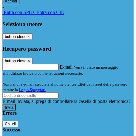
-
Entra con SPID
Entra con CIE
Seleziona utente
button close
×
Recupero password
button close
×
E-mail
Verrà inviato un messaggio
all'indirizzo indicato con le istruzioni necessarie.
Non hai una e-mail associata al nome utente? Effettua il reset della password
tramite la
Login Spaggiari
E-mail inviata, si prega di controllare la casella di posta elettronica!
Errore
Chiudi
Successo