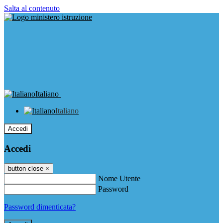
Salta al contenuto
Italiano
Italiano
Accedi
Accedi
button close
×
Nome Utente
Password
Password dimenticata?