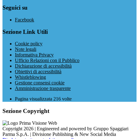
Seguici su
Facebook
Sezione Link Utili
Cookie policy
Note legali
Informativa Privacy
Ufficio Relazioni con il Pubblico
Dichiarazione di accessibilità
Obiettivi di accessibilità
Whistleblowing
Gestione consensi cookie
Amministrazione trasparente
Pagina visualizzata
216
volte
Sezione Copyright
Copyright 2026 | Engineered and powered by Gruppo Spaggiari
Parma S.p.A. | Divisione Publishing & New Social Media