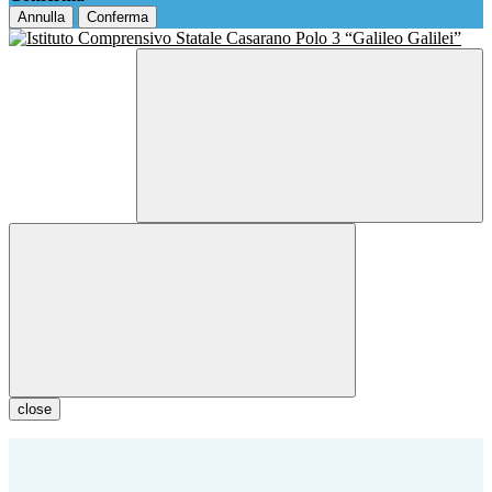
Annulla
Conferma
close