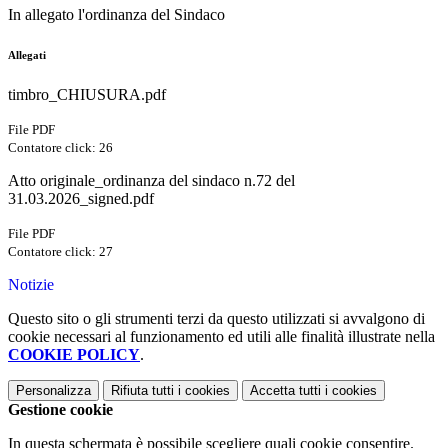
In allegato l'ordinanza del Sindaco
Allegati
timbro_CHIUSURA.pdf
File PDF
Contatore click: 26
Atto originale_ordinanza del sindaco n.72 del
31.03.2026_signed.pdf
File PDF
Contatore click: 27
Notizie
Questo sito o gli strumenti terzi da questo utilizzati si avvalgono di
cookie necessari al funzionamento ed utili alle finalità illustrate nella
COOKIE POLICY
.
Personalizza
Rifiuta tutti
i cookies
Accetta tutti
i cookies
Gestione cookie
In questa schermata è possibile scegliere quali cookie consentire.