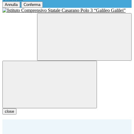
Annulla
Conferma
close