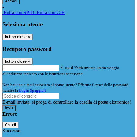
-
Entra con SPID
Entra con CIE
Seleziona utente
button close
×
Recupero password
button close
×
E-mail
Verrà inviato un messaggio
all'indirizzo indicato con le istruzioni necessarie.
Non hai una e-mail associata al nome utente? Effettua il reset della password
tramite la
Login Spaggiari
E-mail inviata, si prega di controllare la casella di posta elettronica!
Errore
Chiudi
Successo