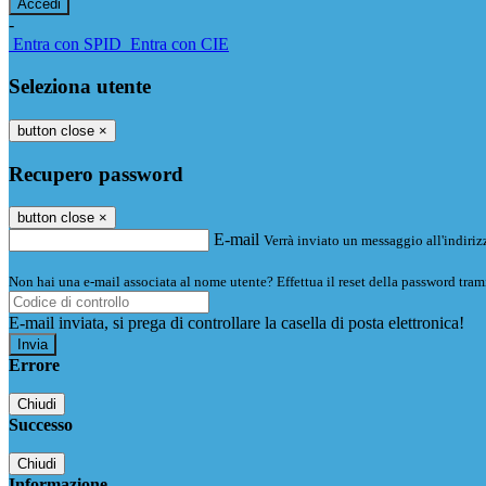
-
Entra con SPID
Entra con CIE
Seleziona utente
button close
×
Recupero password
button close
×
E-mail
Verrà inviato un messaggio all'indirizz
Non hai una e-mail associata al nome utente? Effettua il reset della password tram
E-mail inviata, si prega di controllare la casella di posta elettronica!
Errore
Chiudi
Successo
Chiudi
Informazione