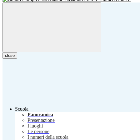
close
Scuola
Panoramica
Presentazione
I luoghi
Le persone
I numeri della scuola