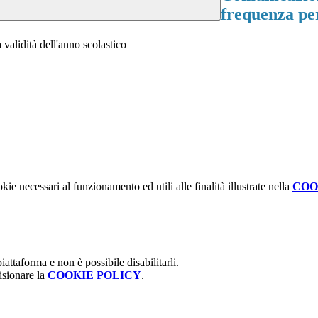
frequenza per
alidità dell'anno scolastico
kie necessari al funzionamento ed utili alle finalità illustrate nella
COO
attaforma e non è possibile disabilitarli.
isionare la
COOKIE POLICY
.