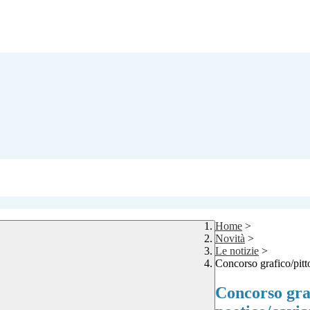
Home
>
Novità
>
Le notizie
>
Concorso grafico/pitt
Concorso graf