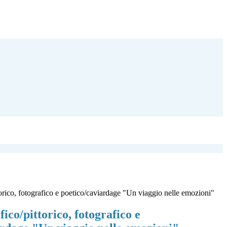
orico, fotografico e poetico/caviardage "Un viaggio nelle emozioni"
ico/pittorico, fotografico e