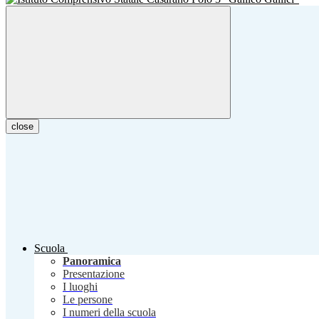
close
Scuola
Panoramica
Presentazione
I luoghi
Le persone
I numeri della scuola