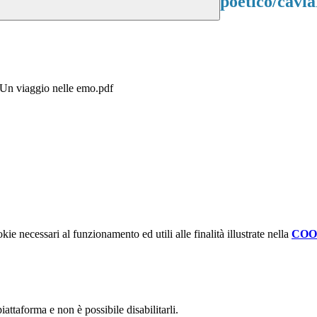
poetico/cavi
- Un viaggio nelle emo.pdf
kie necessari al funzionamento ed utili alle finalità illustrate nella
COO
attaforma e non è possibile disabilitarli.