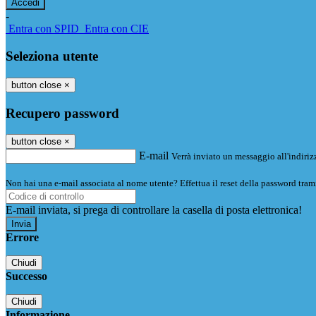
-
Entra con SPID
Entra con CIE
Seleziona utente
button close
×
Recupero password
button close
×
E-mail
Verrà inviato un messaggio all'indirizz
Non hai una e-mail associata al nome utente? Effettua il reset della password tram
E-mail inviata, si prega di controllare la casella di posta elettronica!
Errore
Chiudi
Successo
Chiudi
Informazione