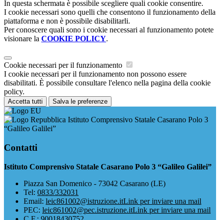
In questa schermata è possibile scegliere quali cookie consentire.
I cookie necessari sono quelli che consentono il funzionamento della
piattaforma e non è possibile disabilitarli.
Per conoscere quali sono i cookie necessari al funzionamento potete
visionare la
COOKIE POLICY
.
Cookie necessari per il funzionamento
I cookie necessari per il funzionamento non possono essere
disabilitati. È possibile consultare l'elenco nella pagina della cookie
policy.
Accetta tutti
Salva le preferenze
Istituto Comprensivo Statale Casarano Polo 3
“Galileo Galilei”
Contatti
Istituto Comprensivo Statale Casarano Polo 3 “Galileo Galilei”
Piazza San Domenico - 73042 Casarano (LE)
Tel:
0833/332031
Email:
leic861002@istruzione.it
Link per inviare una mail
PEC:
leic861002@pec.istruzione.it
Link per inviare una mail
C.F.: 90018430752