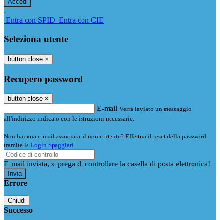
-
Entra con SPID
Entra con CIE
Seleziona utente
button close
×
Recupero password
button close
×
E-mail
Verrà inviato un messaggio
all'indirizzo indicato con le istruzioni necessarie.
Non hai una e-mail associata al nome utente? Effettua il reset della password
tramite la
Login Spaggiari
E-mail inviata, si prega di controllare la casella di posta elettronica!
Errore
Chiudi
Successo