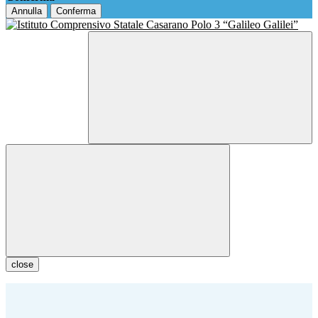
Annulla
Conferma
close