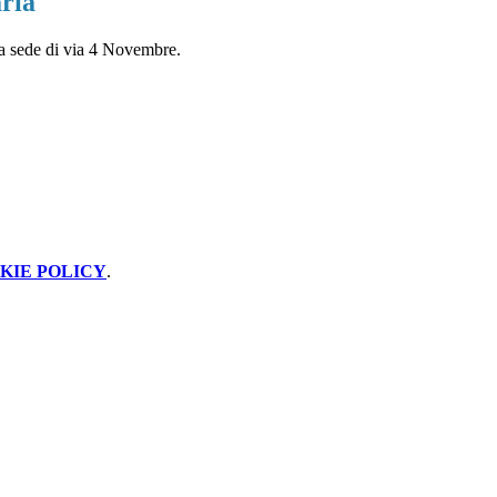
ria
 la sede di via 4 Novembre.
KIE POLICY
.