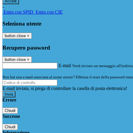
-
Entra con SPID
Entra con CIE
Seleziona utente
button close
×
Recupero password
button close
×
E-mail
Verrà inviato un messaggio all'indirizz
Non hai una e-mail associata al nome utente? Effettua il reset della password tram
E-mail inviata, si prega di controllare la casella di posta elettronica!
Errore
Chiudi
Successo
Chiudi
Informazione