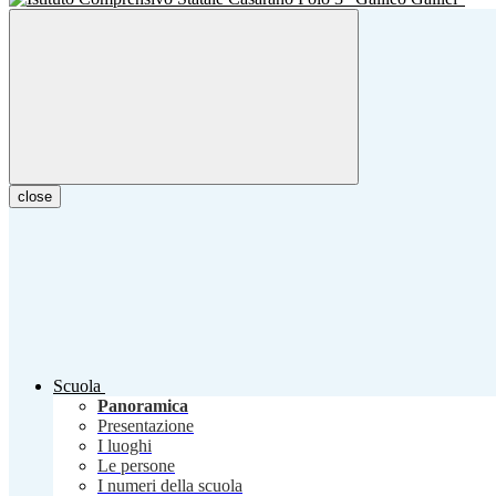
close
Scuola
Panoramica
Presentazione
I luoghi
Le persone
I numeri della scuola