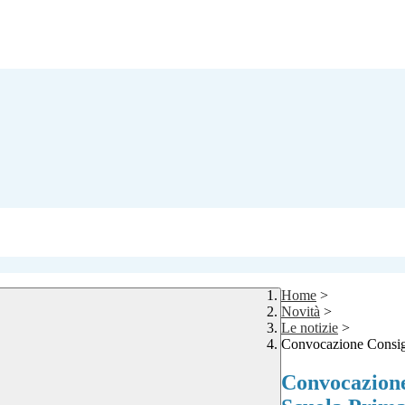
Home
>
Novità
>
Le notizie
>
Convocazione Consigli
Convocazione 