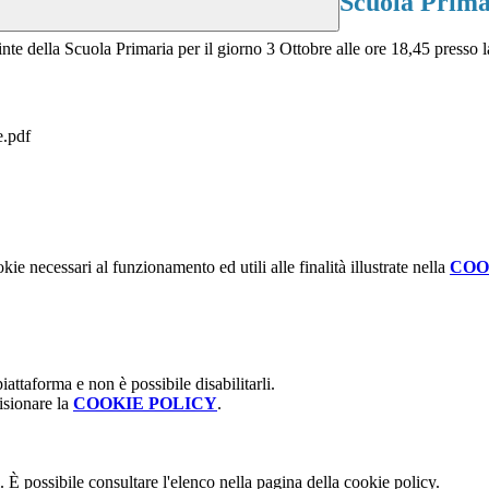
Scuola Prima
uinte della Scuola Primaria per il giorno 3 Ottobre alle ore 18,45 presso
e.pdf
kie necessari al funzionamento ed utili alle finalità illustrate nella
COO
attaforma e non è possibile disabilitarli.
isionare la
COOKIE POLICY
.
 È possibile consultare l'elenco nella pagina della cookie policy.