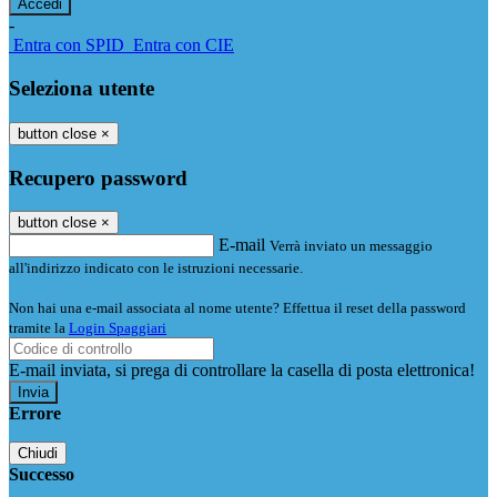
-
Entra con SPID
Entra con CIE
Seleziona utente
button close
×
Recupero password
button close
×
E-mail
Verrà inviato un messaggio
all'indirizzo indicato con le istruzioni necessarie.
Non hai una e-mail associata al nome utente? Effettua il reset della password
tramite la
Login Spaggiari
E-mail inviata, si prega di controllare la casella di posta elettronica!
Errore
Chiudi
Successo