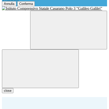
Annulla
Conferma
close