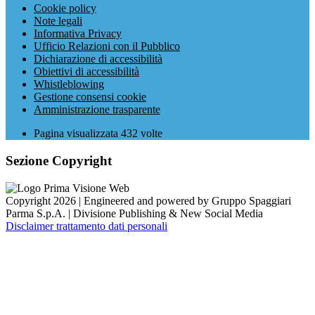
Cookie policy
Note legali
Informativa Privacy
Ufficio Relazioni con il Pubblico
Dichiarazione di accessibilità
Obiettivi di accessibilità
Whistleblowing
Gestione consensi cookie
Amministrazione trasparente
Pagina visualizzata
432
volte
Sezione Copyright
Copyright 2026 | Engineered and powered by Gruppo Spaggiari
Parma S.p.A. | Divisione Publishing & New Social Media
Disclaimer trattamento dati personali