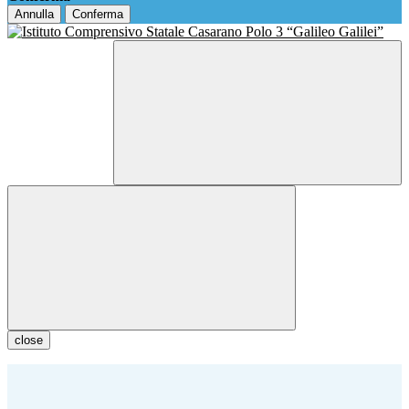
Annulla
Conferma
close