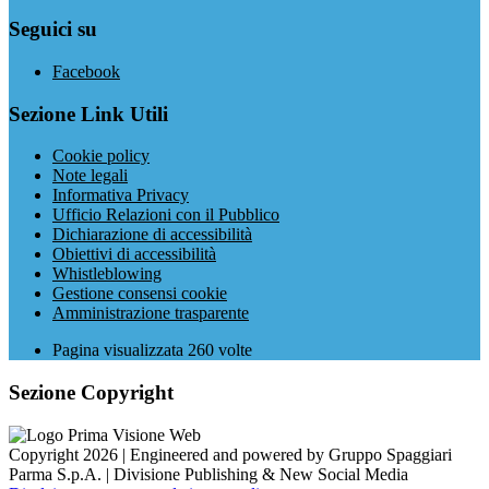
Seguici su
Facebook
Sezione Link Utili
Cookie policy
Note legali
Informativa Privacy
Ufficio Relazioni con il Pubblico
Dichiarazione di accessibilità
Obiettivi di accessibilità
Whistleblowing
Gestione consensi cookie
Amministrazione trasparente
Pagina visualizzata
260
volte
Sezione Copyright
Copyright 2026 | Engineered and powered by Gruppo Spaggiari
Parma S.p.A. | Divisione Publishing & New Social Media