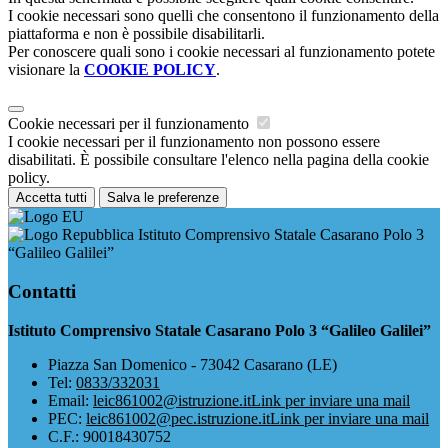
I cookie necessari sono quelli che consentono il funzionamento della
piattaforma e non è possibile disabilitarli.
Per conoscere quali sono i cookie necessari al funzionamento potete
visionare la
COOKIE POLICY
.
Cookie necessari per il funzionamento
I cookie necessari per il funzionamento non possono essere
disabilitati. È possibile consultare l'elenco nella pagina della cookie
policy.
Accetta tutti
Salva le preferenze
Istituto Comprensivo Statale Casarano Polo 3
“Galileo Galilei”
Contatti
Istituto Comprensivo Statale Casarano Polo 3 “Galileo Galilei”
Piazza San Domenico - 73042 Casarano (LE)
Tel:
0833/332031
Email:
leic861002@istruzione.it
Link per inviare una mail
PEC:
leic861002@pec.istruzione.it
Link per inviare una mail
C.F.: 90018430752