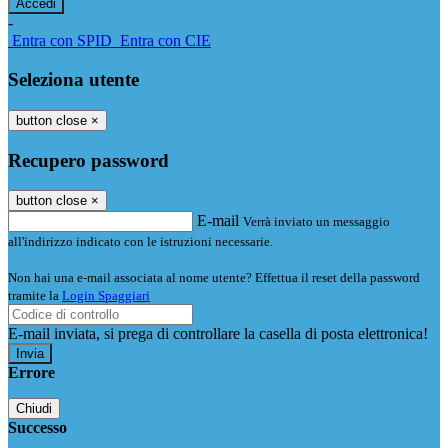
-
Entra con SPID
Entra con CIE
Seleziona utente
button close
×
Recupero password
button close
×
E-mail
Verrà inviato un messaggio
all'indirizzo indicato con le istruzioni necessarie.
Non hai una e-mail associata al nome utente? Effettua il reset della password
tramite la
Login Spaggiari
E-mail inviata, si prega di controllare la casella di posta elettronica!
Errore
Chiudi
Successo