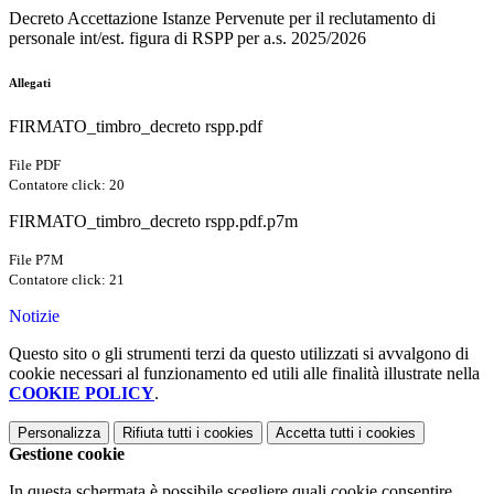
Decreto Accettazione Istanze Pervenute per il reclutamento di
personale int/est. figura di RSPP per a.s. 2025/2026
Allegati
FIRMATO_timbro_decreto rspp.pdf
File PDF
Contatore click: 20
FIRMATO_timbro_decreto rspp.pdf.p7m
File P7M
Contatore click: 21
Notizie
Questo sito o gli strumenti terzi da questo utilizzati si avvalgono di
cookie necessari al funzionamento ed utili alle finalità illustrate nella
COOKIE POLICY
.
Personalizza
Rifiuta tutti
i cookies
Accetta tutti
i cookies
Gestione cookie
In questa schermata è possibile scegliere quali cookie consentire.