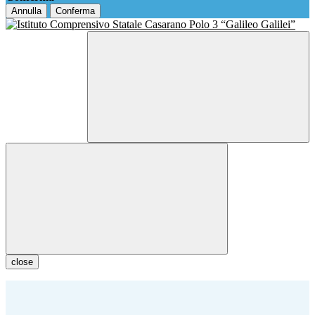
Annulla
Conferma
close