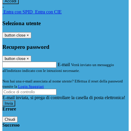
-
Entra con SPID
Entra con CIE
Seleziona utente
button close
×
Recupero password
button close
×
E-mail
Verrà inviato un messaggio
all'indirizzo indicato con le istruzioni necessarie.
Non hai una e-mail associata al nome utente? Effettua il reset della password
tramite la
Login Spaggiari
E-mail inviata, si prega di controllare la casella di posta elettronica!
Errore
Chiudi
Successo