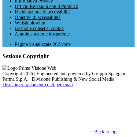
Informativa Privacy
Ufficio Relazioni con il Pubblico
Dichiarazione di accessibilità
Obiettivi di accessibilità
Whistleblowing
Gestione consensi cookie
Amministrazione trasparente
Pagina visualizzata
262
volte
Sezione Copyright
Copyright 2026 | Engineered and powered by Gruppo Spaggiari
Parma S.p.A. | Divisione Publishing & New Social Media
Disclaimer trattamento dati personali
Back to top