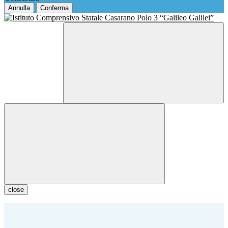
Annulla
Conferma
close