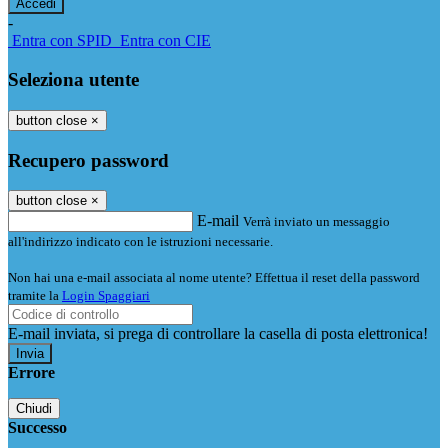
-
Entra con SPID
Entra con CIE
Seleziona utente
button close
×
Recupero password
button close
×
E-mail
Verrà inviato un messaggio
all'indirizzo indicato con le istruzioni necessarie.
Non hai una e-mail associata al nome utente? Effettua il reset della password
tramite la
Login Spaggiari
E-mail inviata, si prega di controllare la casella di posta elettronica!
Errore
Chiudi
Successo