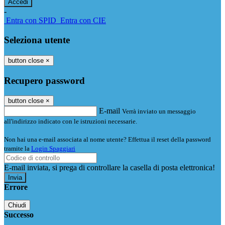
-
Entra con SPID
Entra con CIE
Seleziona utente
button close
×
Recupero password
button close
×
E-mail
Verrà inviato un messaggio
all'indirizzo indicato con le istruzioni necessarie.
Non hai una e-mail associata al nome utente? Effettua il reset della password
tramite la
Login Spaggiari
E-mail inviata, si prega di controllare la casella di posta elettronica!
Errore
Chiudi
Successo