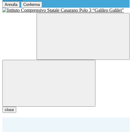
Annulla
Conferma
close