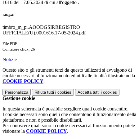
1616 del 17.05.2024 di cui all'oggetto .
Allegati
timbro_m_pi.AOODGSIP.REGISTRO
UFFICIALE(U).0001616.17-05-2024.pdf
File PDF
Contatore click: 26
Notizie
Questo sito o gli strumenti terzi da questo utilizzati si avvalgono di
cookie necessari al funzionamento ed utili alle finalità illustrate nella
COOKIE POLICY
.
Personalizza
Rifiuta tutti
i cookies
Accetta tutti
i cookies
Gestione cookie
In questa schermata è possibile scegliere quali cookie consentire.
I cookie necessari sono quelli che consentono il funzionamento della
piattaforma e non è possibile disabilitarli.
Per conoscere quali sono i cookie necessari al funzionamento potete
visionare la
COOKIE POLICY
.