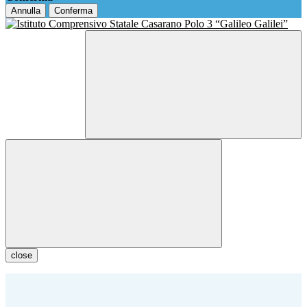
Annulla
Conferma
close