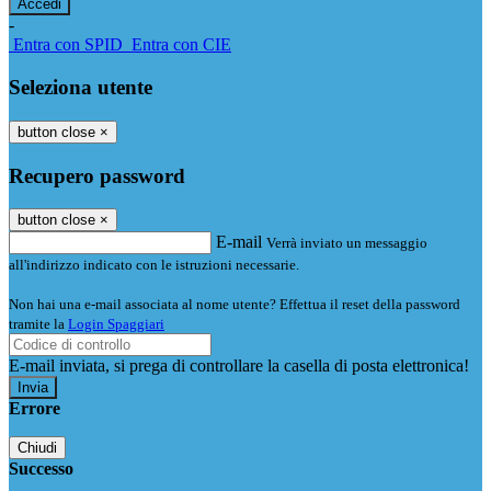
-
Entra con SPID
Entra con CIE
Seleziona utente
button close
×
Recupero password
button close
×
E-mail
Verrà inviato un messaggio
all'indirizzo indicato con le istruzioni necessarie.
Non hai una e-mail associata al nome utente? Effettua il reset della password
tramite la
Login Spaggiari
E-mail inviata, si prega di controllare la casella di posta elettronica!
Errore
Chiudi
Successo