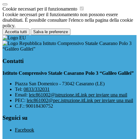
Cookie necessari per il funzionamento
I cookie necessari per il funzionamento non possono essere
disabilitati. È possibile consultare l'elenco nella pagina della cookie
policy.
Accetta tutti
Salva le preferenze
Istituto Comprensivo Statale Casarano Polo 3
“Galileo Galilei”
Contatti
Istituto Comprensivo Statale Casarano Polo 3 “Galileo Galilei”
Piazza San Domenico - 73042 Casarano (LE)
Tel:
0833/332031
Email:
leic861002@istruzione.it
Link per inviare una mail
PEC:
leic861002@pec.istruzione.it
Link per inviare una mail
C.F.: 90018430752
Seguici su
Facebook