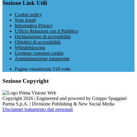
Sezione Link Utili
Cookie policy
Note legali
Informativa Privacy
Ufficio Relazioni con il Pubblico
Dichiarazione di accessibilità
Obiettivi di accessibilità
Whistleblowing
Gestione consensi cookie
Amministrazione trasparente
Pagina visualizzata
518
volte
Sezione Copyright
Copyright 2026 | Engineered and powered by Gruppo Spaggiari
Parma S.p.A. | Divisione Publishing & New Social Media
Disclaimer trattamento dati personali