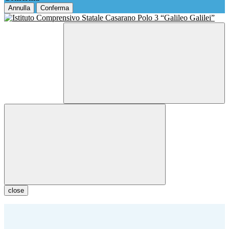
Annulla
Conferma
close