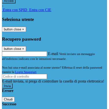
-
Entra con SPID
Entra con CIE
Seleziona utente
button close
×
Recupero password
button close
×
E-mail
Verrà inviato un messaggio
all'indirizzo indicato con le istruzioni necessarie.
Non hai una e-mail associata al nome utente? Effettua il reset della password
tramite la
Login Spaggiari
E-mail inviata, si prega di controllare la casella di posta elettronica!
Errore
Chiudi
Successo