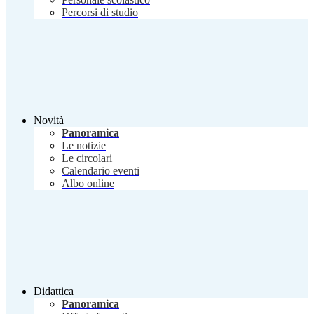
Percorsi di studio
Novità
Panoramica
Le notizie
Le circolari
Calendario eventi
Albo online
Didattica
Panoramica