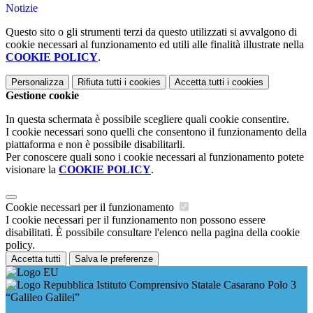
Notizie
Questo sito o gli strumenti terzi da questo utilizzati si avvalgono di
cookie necessari al funzionamento ed utili alle finalità illustrate nella
COOKIE POLICY
.
Personalizza
Rifiuta tutti
i cookies
Accetta tutti
i cookies
Gestione cookie
In questa schermata è possibile scegliere quali cookie consentire.
I cookie necessari sono quelli che consentono il funzionamento della
piattaforma e non è possibile disabilitarli.
Per conoscere quali sono i cookie necessari al funzionamento potete
visionare la
COOKIE POLICY
.
Cookie necessari per il funzionamento
I cookie necessari per il funzionamento non possono essere
disabilitati. È possibile consultare l'elenco nella pagina della cookie
policy.
Accetta tutti
Salva le preferenze
Istituto Comprensivo Statale Casarano Polo 3
“Galileo Galilei”