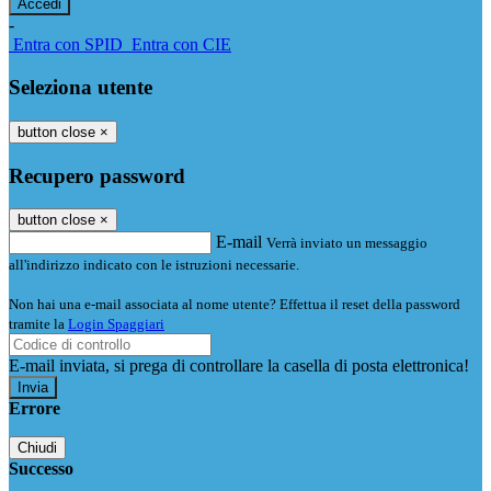
-
Entra con SPID
Entra con CIE
Seleziona utente
button close
×
Recupero password
button close
×
E-mail
Verrà inviato un messaggio
all'indirizzo indicato con le istruzioni necessarie.
Non hai una e-mail associata al nome utente? Effettua il reset della password
tramite la
Login Spaggiari
E-mail inviata, si prega di controllare la casella di posta elettronica!
Errore
Chiudi
Successo