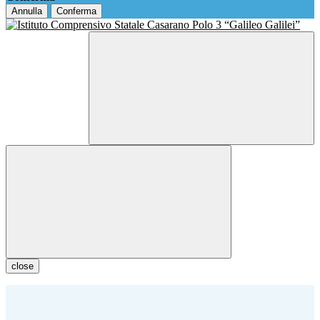
Annulla
Conferma
close