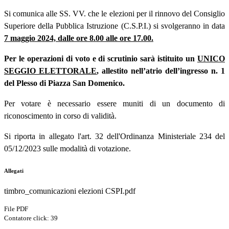
Si comunica alle SS. VV. che le elezioni per il rinnovo del Consiglio
Superiore della Pubblica Istruzione (C.S.P.I.) si svolgeranno in data
7 maggio 2024, dalle ore 8.00 alle ore 17.00.
Per le operazioni di voto e di scrutinio sarà istituito un
UNICO
SEGGIO ELETTORALE
, allestito nell’atrio dell’ingresso n. 1
del Plesso di Piazza San Domenico.
Per votare è necessario essere muniti di un documento di
riconoscimento in corso di validità.
Si riporta in allegato l'art. 32 dell'Ordinanza Ministeriale 234 del
05/12/2023 sulle modalità di votazione.
Allegati
timbro_comunicazioni elezioni CSPI.pdf
File PDF
Contatore click: 39