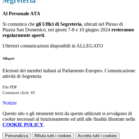
Segreteria
Al Personale ATA
Si comunica che
gli Uffici di Segreteria
, ubicati nel Plesso di
Piazza San Domenico, nei giorni 7-8 e 10 giugno 2024
resteranno
regolarmente aperti
.
Ulteriori comunicazioni disponibili in ALLEGATO
Allegati
Elezioni dei membri italiani al Parlamento Europeo. Comunicazione
attività di Segreteria
File PDF
Contatore click: 65
Notizie
Questo sito o gli strumenti terzi da questo utilizzati si avvalgono di
cookie necessari al funzionamento ed utili alle finalità illustrate nella
COOKIE POLICY
.
Personalizza
Rifiuta tutti
i cookies
Accetta tutti
i cookies