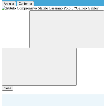
Annulla
Conferma
close