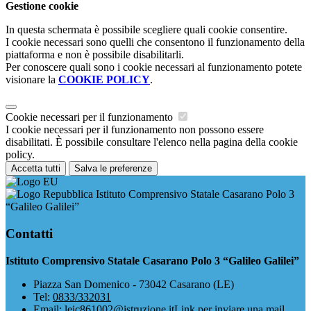
Gestione cookie
In questa schermata è possibile scegliere quali cookie consentire.
I cookie necessari sono quelli che consentono il funzionamento della
piattaforma e non è possibile disabilitarli.
Per conoscere quali sono i cookie necessari al funzionamento potete
visionare la
COOKIE POLICY
.
Cookie necessari per il funzionamento
I cookie necessari per il funzionamento non possono essere
disabilitati. È possibile consultare l'elenco nella pagina della cookie
policy.
Accetta tutti
Salva le preferenze
Istituto Comprensivo Statale Casarano Polo 3
“Galileo Galilei”
Contatti
Istituto Comprensivo Statale Casarano Polo 3 “Galileo Galilei”
Piazza San Domenico - 73042 Casarano (LE)
Tel:
0833/332031
Email:
leic861002@istruzione.it
Link per inviare una mail