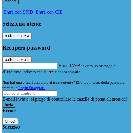
-
Entra con SPID
Entra con CIE
Seleziona utente
button close
×
Recupero password
button close
×
E-mail
Verrà inviato un messaggio
all'indirizzo indicato con le istruzioni necessarie.
Non hai una e-mail associata al nome utente? Effettua il reset della password
tramite la
Login Spaggiari
E-mail inviata, si prega di controllare la casella di posta elettronica!
Errore
Chiudi
Successo