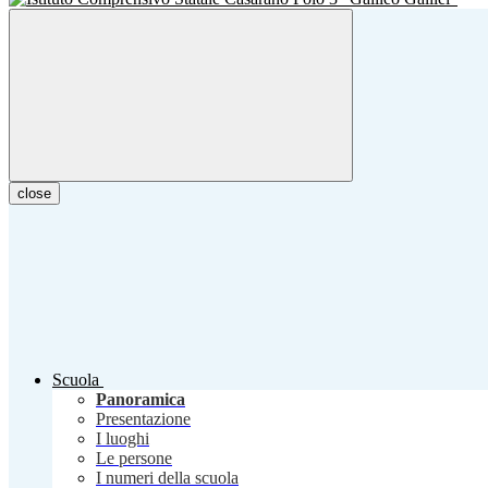
close
Scuola
Panoramica
Presentazione
I luoghi
Le persone
I numeri della scuola