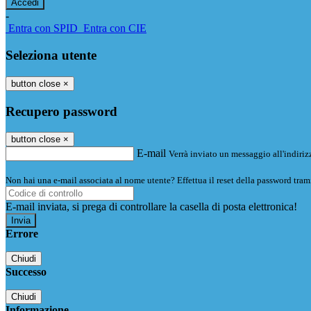
-
Entra con SPID
Entra con CIE
Seleziona utente
button close
×
Recupero password
button close
×
E-mail
Verrà inviato un messaggio all'indirizz
Non hai una e-mail associata al nome utente? Effettua il reset della password tram
E-mail inviata, si prega di controllare la casella di posta elettronica!
Errore
Chiudi
Successo
Chiudi
Informazione