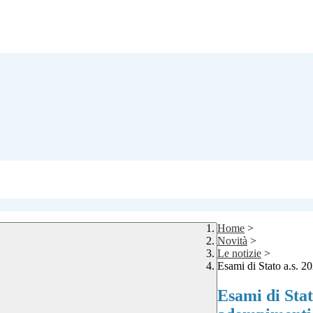
Home
>
Novità
>
Le notizie
>
Esami di Stato a.s. 2
Esami di Stat