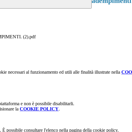
adempimenti
IMENTI. (2).pdf
kie necessari al funzionamento ed utili alle finalità illustrate nella
COO
attaforma e non è possibile disabilitarli.
isionare la
COOKIE POLICY
.
 È possibile consultare l'elenco nella pagina della cookie policy.