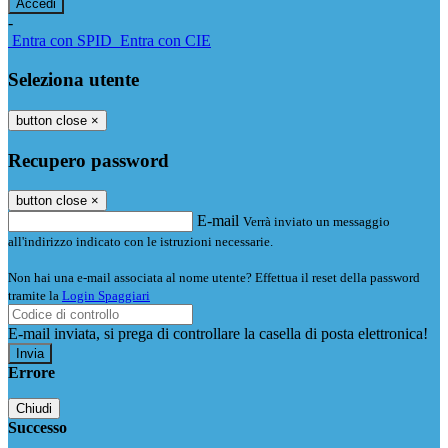
-
Entra con SPID
Entra con CIE
Seleziona utente
button close
×
Recupero password
button close
×
E-mail
Verrà inviato un messaggio
all'indirizzo indicato con le istruzioni necessarie.
Non hai una e-mail associata al nome utente? Effettua il reset della password
tramite la
Login Spaggiari
E-mail inviata, si prega di controllare la casella di posta elettronica!
Errore
Chiudi
Successo