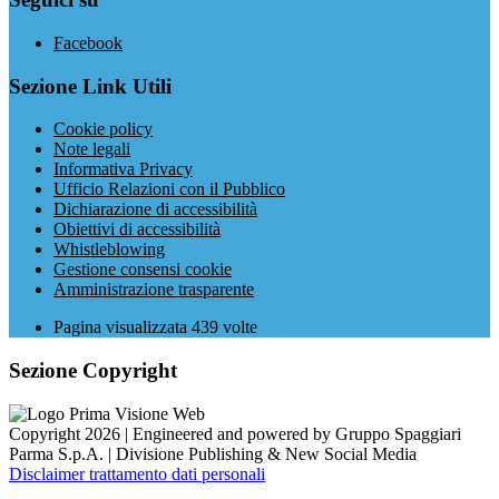
Facebook
Sezione Link Utili
Cookie policy
Note legali
Informativa Privacy
Ufficio Relazioni con il Pubblico
Dichiarazione di accessibilità
Obiettivi di accessibilità
Whistleblowing
Gestione consensi cookie
Amministrazione trasparente
Pagina visualizzata
439
volte
Sezione Copyright
Copyright 2026 | Engineered and powered by Gruppo Spaggiari
Parma S.p.A. | Divisione Publishing & New Social Media
Disclaimer trattamento dati personali