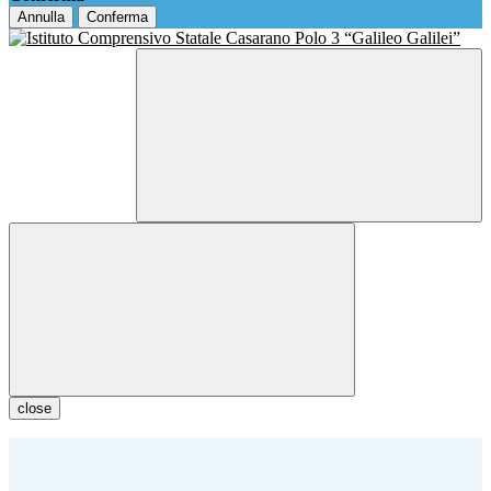
Annulla
Conferma
close