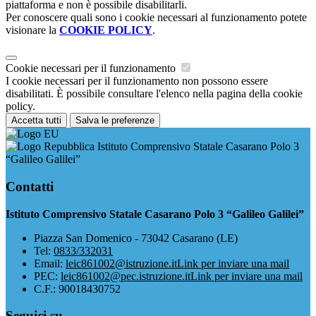
piattaforma e non è possibile disabilitarli.
Per conoscere quali sono i cookie necessari al funzionamento potete
visionare la
COOKIE POLICY
.
Cookie necessari per il funzionamento
I cookie necessari per il funzionamento non possono essere
disabilitati. È possibile consultare l'elenco nella pagina della cookie
policy.
Accetta tutti
Salva le preferenze
Istituto Comprensivo Statale Casarano Polo 3
“Galileo Galilei”
Contatti
Istituto Comprensivo Statale Casarano Polo 3 “Galileo Galilei”
Piazza San Domenico - 73042 Casarano (LE)
Tel:
0833/332031
Email:
leic861002@istruzione.it
Link per inviare una mail
PEC:
leic861002@pec.istruzione.it
Link per inviare una mail
C.F.: 90018430752
Seguici su