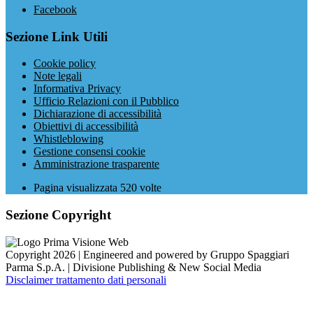
Facebook
Sezione Link Utili
Cookie policy
Note legali
Informativa Privacy
Ufficio Relazioni con il Pubblico
Dichiarazione di accessibilità
Obiettivi di accessibilità
Whistleblowing
Gestione consensi cookie
Amministrazione trasparente
Pagina visualizzata
520
volte
Sezione Copyright
Copyright 2026 | Engineered and powered by Gruppo Spaggiari
Parma S.p.A. | Divisione Publishing & New Social Media
Disclaimer trattamento dati personali