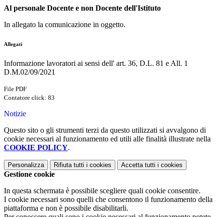
Al personale Docente e non Docente dell'Istituto
In allegato la comunicazione in oggetto.
Allegati
Informazione lavoratori ai sensi dell' art. 36, D.L. 81 e All. 1
D.M.02/09/2021
File PDF
Contatore click: 83
Notizie
Questo sito o gli strumenti terzi da questo utilizzati si avvalgono di
cookie necessari al funzionamento ed utili alle finalità illustrate nella
COOKIE POLICY
.
Personalizza
Rifiuta tutti
i cookies
Accetta tutti
i cookies
Gestione cookie
In questa schermata è possibile scegliere quali cookie consentire.
I cookie necessari sono quelli che consentono il funzionamento della
piattaforma e non è possibile disabilitarli.
Per conoscere quali sono i cookie necessari al funzionamento potete