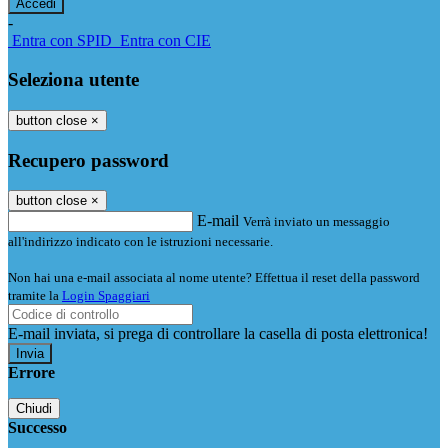
-
Entra con SPID
Entra con CIE
Seleziona utente
button close
×
Recupero password
button close
×
E-mail
Verrà inviato un messaggio
all'indirizzo indicato con le istruzioni necessarie.
Non hai una e-mail associata al nome utente? Effettua il reset della password
tramite la
Login Spaggiari
E-mail inviata, si prega di controllare la casella di posta elettronica!
Errore
Chiudi
Successo