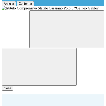
Annulla
Conferma
close