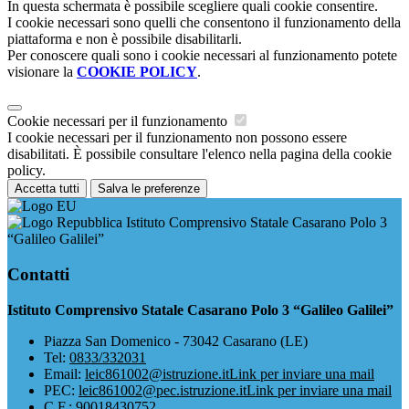
In questa schermata è possibile scegliere quali cookie consentire.
I cookie necessari sono quelli che consentono il funzionamento della
piattaforma e non è possibile disabilitarli.
Per conoscere quali sono i cookie necessari al funzionamento potete
visionare la
COOKIE POLICY
.
Cookie necessari per il funzionamento
I cookie necessari per il funzionamento non possono essere
disabilitati. È possibile consultare l'elenco nella pagina della cookie
policy.
Accetta tutti
Salva le preferenze
Istituto Comprensivo Statale Casarano Polo 3
“Galileo Galilei”
Contatti
Istituto Comprensivo Statale Casarano Polo 3 “Galileo Galilei”
Piazza San Domenico - 73042 Casarano (LE)
Tel:
0833/332031
Email:
leic861002@istruzione.it
Link per inviare una mail
PEC:
leic861002@pec.istruzione.it
Link per inviare una mail
C.F.: 90018430752