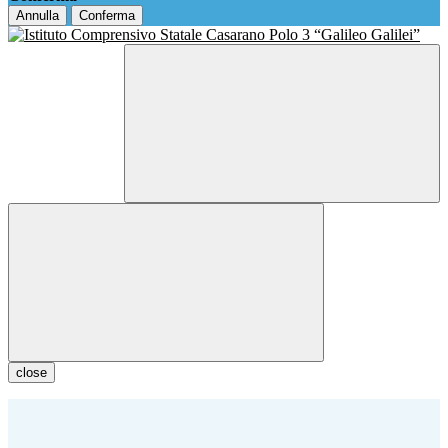
Annulla
Conferma
close