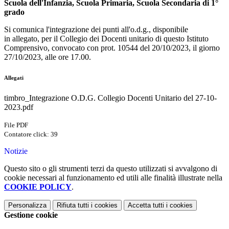
Scuola dell'Infanzia, Scuola Primaria, Scuola Secondaria di 1°
grado
Si comunica l'integrazione dei punti all'o.d.g., disponibile
in
allegato, per il Collegio dei Docenti unitario di questo Istituto
Comprensivo, convocato con prot. 10544 del 20/10/2023, il giorno
27/10/2023, alle ore 17.00.
Allegati
timbro_Integrazione O.D.G. Collegio Docenti Unitario del 27-10-
2023.pdf
File PDF
Contatore click: 39
Notizie
Questo sito o gli strumenti terzi da questo utilizzati si avvalgono di
cookie necessari al funzionamento ed utili alle finalità illustrate nella
COOKIE POLICY
.
Personalizza
Rifiuta tutti
i cookies
Accetta tutti
i cookies
Gestione cookie