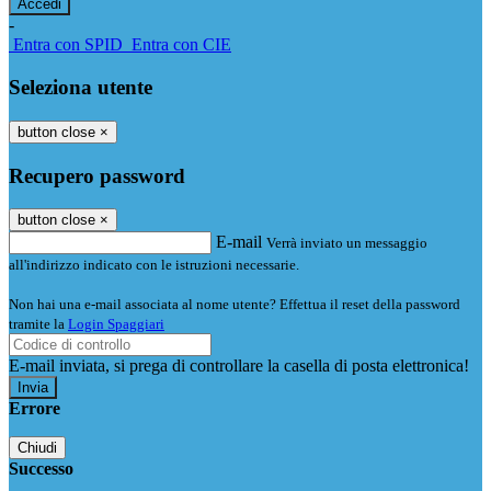
-
Entra con SPID
Entra con CIE
Seleziona utente
button close
×
Recupero password
button close
×
E-mail
Verrà inviato un messaggio
all'indirizzo indicato con le istruzioni necessarie.
Non hai una e-mail associata al nome utente? Effettua il reset della password
tramite la
Login Spaggiari
E-mail inviata, si prega di controllare la casella di posta elettronica!
Errore
Chiudi
Successo