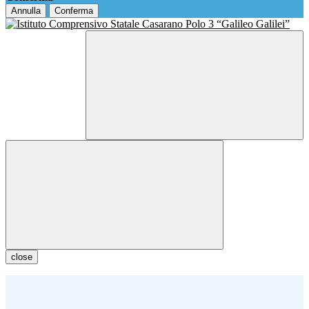
Annulla
Conferma
close