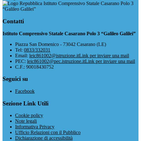
Istituto Comprensivo Statale Casarano Polo 3
“Galileo Galilei”
Contatti
Istituto Comprensivo Statale Casarano Polo 3 “Galileo Galilei”
Piazza San Domenico - 73042 Casarano (LE)
Tel:
0833/332031
Email:
leic861002@istruzione.it
Link per inviare una mail
PEC:
leic861002@pec.istruzione.it
Link per inviare una mail
C.F.: 90018430752
Seguici su
Facebook
Sezione Link Utili
Cookie policy
Note legali
Informativa Privacy
Ufficio Relazioni con il Pubblico
Dichiarazione di accessibilità