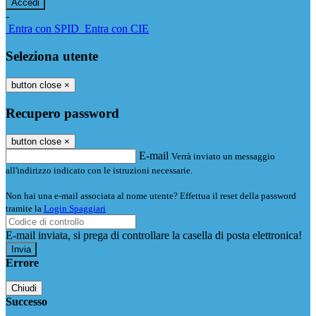
-
Entra con SPID
Entra con CIE
Seleziona utente
button close
×
Recupero password
button close
×
E-mail
Verrà inviato un messaggio
all'indirizzo indicato con le istruzioni necessarie.
Non hai una e-mail associata al nome utente? Effettua il reset della password
tramite la
Login Spaggiari
E-mail inviata, si prega di controllare la casella di posta elettronica!
Errore
Chiudi
Successo