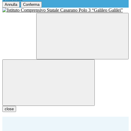
Annulla
Conferma
close