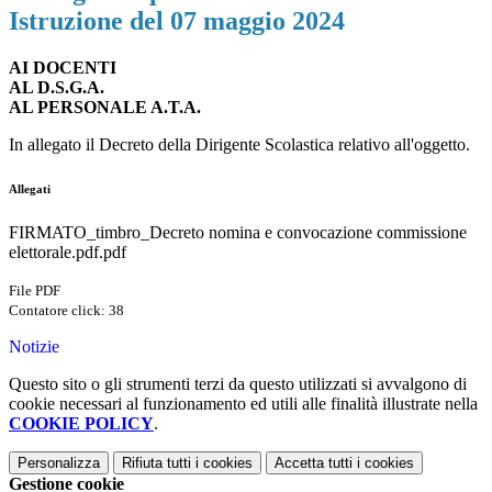
Istruzione del 07 maggio 2024
AI DOCENTI
AL D.S.G.A.
AL PERSONALE A.T.A.
In allegato il Decreto della Dirigente Scolastica relativo all'oggetto.
Allegati
FIRMATO_timbro_Decreto nomina e convocazione commissione
elettorale.pdf.pdf
File PDF
Contatore click: 38
Notizie
Questo sito o gli strumenti terzi da questo utilizzati si avvalgono di
cookie necessari al funzionamento ed utili alle finalità illustrate nella
COOKIE POLICY
.
Personalizza
Rifiuta tutti
i cookies
Accetta tutti
i cookies
Gestione cookie