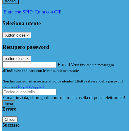
-
Entra con SPID
Entra con CIE
Seleziona utente
button close
×
Recupero password
button close
×
E-mail
Verrà inviato un messaggio
all'indirizzo indicato con le istruzioni necessarie.
Non hai una e-mail associata al nome utente? Effettua il reset della password
tramite la
Login Spaggiari
E-mail inviata, si prega di controllare la casella di posta elettronica!
Errore
Chiudi
Successo