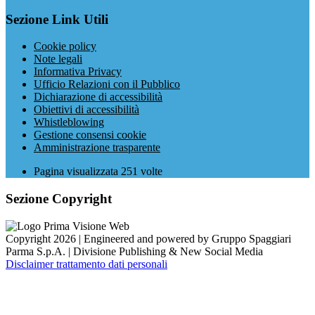
Sezione Link Utili
Cookie policy
Note legali
Informativa Privacy
Ufficio Relazioni con il Pubblico
Dichiarazione di accessibilità
Obiettivi di accessibilità
Whistleblowing
Gestione consensi cookie
Amministrazione trasparente
Pagina visualizzata
251
volte
Sezione Copyright
Copyright 2026 | Engineered and powered by Gruppo Spaggiari
Parma S.p.A. | Divisione Publishing & New Social Media
Disclaimer trattamento dati personali