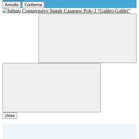
Annulla
Conferma
close