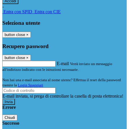
-
Entra con SPID
Entra con CIE
Seleziona utente
button close
×
Recupero password
button close
×
E-mail
Verrà inviato un messaggio
all'indirizzo indicato con le istruzioni necessarie.
Non hai una e-mail associata al nome utente? Effettua il reset della password
tramite la
Login Spaggiari
E-mail inviata, si prega di controllare la casella di posta elettronica!
Errore
Chiudi
Successo