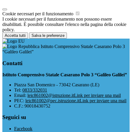
Cookie necessari per il funzionamento
I cookie necessari per il funzionamento non possono essere
disabilitati. È possibile consultare l'elenco nella pagina della cookie
policy.
Accetta tutti
Salva le preferenze
Istituto Comprensivo Statale Casarano Polo 3
“Galileo Galilei”
Contatti
Istituto Comprensivo Statale Casarano Polo 3 “Galileo Galilei”
Piazza San Domenico - 73042 Casarano (LE)
Tel:
0833/332031
Email:
leic861002@istruzione.it
Link per inviare una mail
PEC:
leic861002@pec.istruzione.it
Link per inviare una mail
C.F.: 90018430752
Seguici su
Facebook