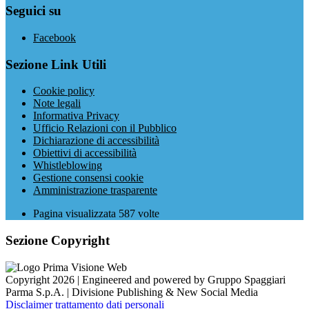
Seguici su
Facebook
Sezione Link Utili
Cookie policy
Note legali
Informativa Privacy
Ufficio Relazioni con il Pubblico
Dichiarazione di accessibilità
Obiettivi di accessibilità
Whistleblowing
Gestione consensi cookie
Amministrazione trasparente
Pagina visualizzata
587
volte
Sezione Copyright
Copyright 2026 | Engineered and powered by Gruppo Spaggiari
Parma S.p.A. | Divisione Publishing & New Social Media
Disclaimer trattamento dati personali