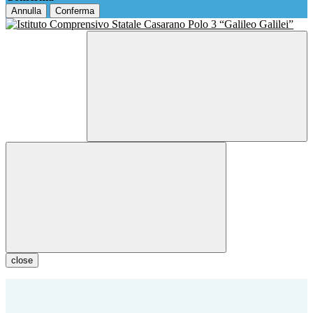
Annulla
Conferma
close