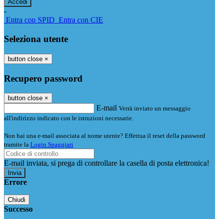
-
Entra con SPID
Entra con CIE
Seleziona utente
button close
×
Recupero password
button close
×
E-mail
Verrà inviato un messaggio
all'indirizzo indicato con le istruzioni necessarie.
Non hai una e-mail associata al nome utente? Effettua il reset della password
tramite la
Login Spaggiari
E-mail inviata, si prega di controllare la casella di posta elettronica!
Errore
Chiudi
Successo