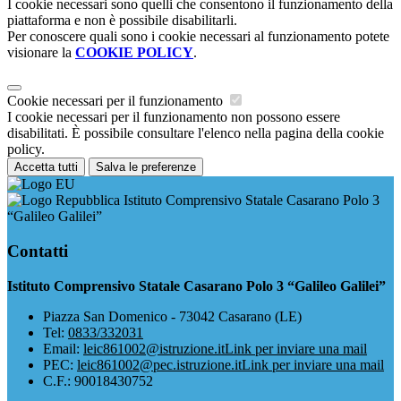
I cookie necessari sono quelli che consentono il funzionamento della
piattaforma e non è possibile disabilitarli.
Per conoscere quali sono i cookie necessari al funzionamento potete
visionare la
COOKIE POLICY
.
Cookie necessari per il funzionamento
I cookie necessari per il funzionamento non possono essere
disabilitati. È possibile consultare l'elenco nella pagina della cookie
policy.
Accetta tutti
Salva le preferenze
Istituto Comprensivo Statale Casarano Polo 3
“Galileo Galilei”
Contatti
Istituto Comprensivo Statale Casarano Polo 3 “Galileo Galilei”
Piazza San Domenico - 73042 Casarano (LE)
Tel:
0833/332031
Email:
leic861002@istruzione.it
Link per inviare una mail
PEC:
leic861002@pec.istruzione.it
Link per inviare una mail
C.F.: 90018430752