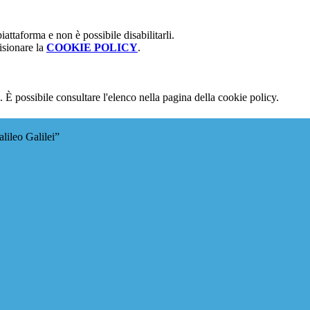
attaforma e non è possibile disabilitarli.
isionare la
COOKIE POLICY
.
 È possibile consultare l'elenco nella pagina della cookie policy.
lileo Galilei”