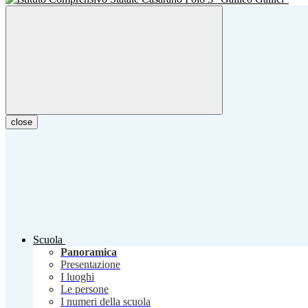
close
Scuola
Panoramica
Presentazione
I luoghi
Le persone
I numeri della scuola