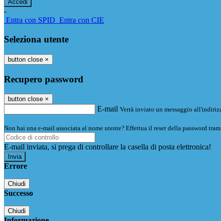
-
Entra con SPID
Entra con CIE
Seleziona utente
button close
×
Recupero password
button close
×
E-mail
Verrà inviato un messaggio all'indirizz
Non hai una e-mail associata al nome utente? Effettua il reset della password tram
E-mail inviata, si prega di controllare la casella di posta elettronica!
Errore
Chiudi
Successo
Chiudi
Informazione