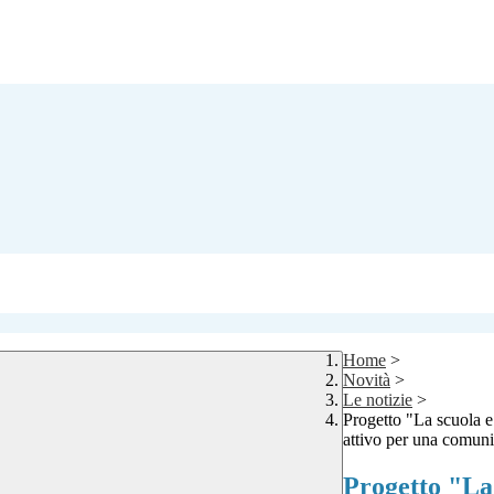
Home
>
Novità
>
Le notizie
>
Progetto "La scuola e 
attivo per una comuni
Progetto "La