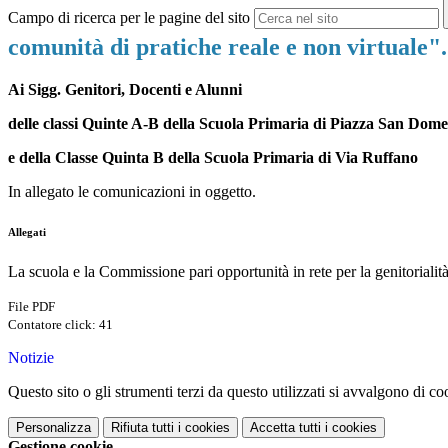
Campo di ricerca per le pagine del sito
comunità di pratiche reale e non virtuale
Ai Sigg. Genitori, Docenti e Alunni
delle classi Quinte A-B della Scuola Primaria di Piazza San Dom
e della Classe Quinta B della Scuola Primaria di Via Ruffano
In allegato le comunicazioni in oggetto.
Allegati
La scuola e la Commissione pari opportunità in rete per la genitorialit
File PDF
Contatore click: 41
Notizie
Questo sito o gli strumenti terzi da questo utilizzati si avvalgono di coo
Personalizza
Rifiuta tutti
i cookies
Accetta tutti
i cookies
Gestione cookie