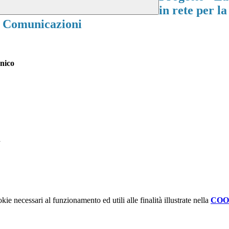
in rete per la
". Comunicazioni
enico
à
kie necessari al funzionamento ed utili alle finalità illustrate nella
COO