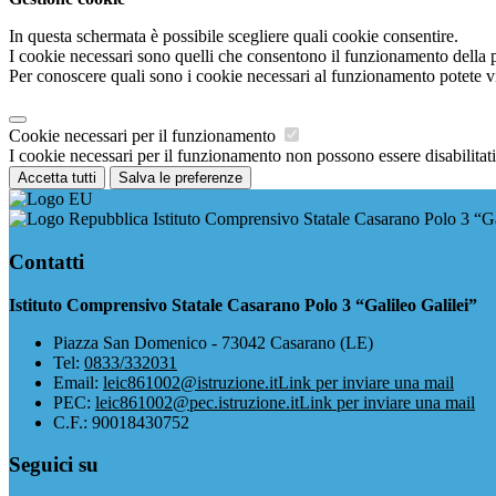
In questa schermata è possibile scegliere quali cookie consentire.
I cookie necessari sono quelli che consentono il funzionamento della pi
Per conoscere quali sono i cookie necessari al funzionamento potete v
Cookie necessari per il funzionamento
I cookie necessari per il funzionamento non possono essere disabilitati.
Accetta tutti
Salva le preferenze
Istituto Comprensivo Statale Casarano Polo 3 “Ga
Contatti
Istituto Comprensivo Statale Casarano Polo 3 “Galileo Galilei”
Piazza San Domenico - 73042 Casarano (LE)
Tel:
0833/332031
Email:
leic861002@istruzione.it
Link per inviare una mail
PEC:
leic861002@pec.istruzione.it
Link per inviare una mail
C.F.: 90018430752
Seguici su