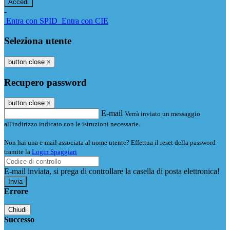
-
Entra con SPID
Entra con CIE
Seleziona utente
button close
×
Recupero password
button close
×
E-mail
Verrà inviato un messaggio
all'indirizzo indicato con le istruzioni necessarie.
Non hai una e-mail associata al nome utente? Effettua il reset della password
tramite la
Login Spaggiari
E-mail inviata, si prega di controllare la casella di posta elettronica!
Errore
Chiudi
Successo