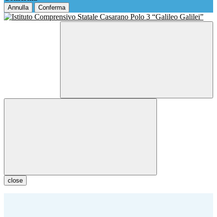
Annulla
Conferma
close