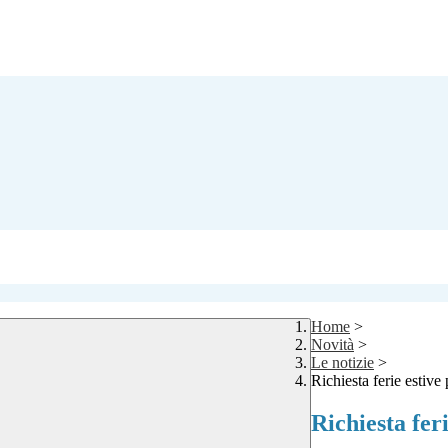
Home
>
Novità
>
Le notizie
>
Richiesta ferie estiv
Richiesta fer