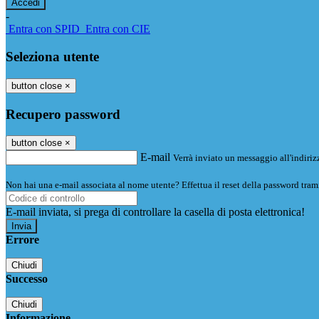
-
Entra con SPID
Entra con CIE
Seleziona utente
button close
×
Recupero password
button close
×
E-mail
Verrà inviato un messaggio all'indirizz
Non hai una e-mail associata al nome utente? Effettua il reset della password tram
E-mail inviata, si prega di controllare la casella di posta elettronica!
Errore
Chiudi
Successo
Chiudi
Informazione