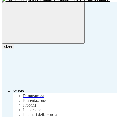
close
Scuola
Panoramica
Presentazione
I luoghi
Le persone
I numeri della scuola