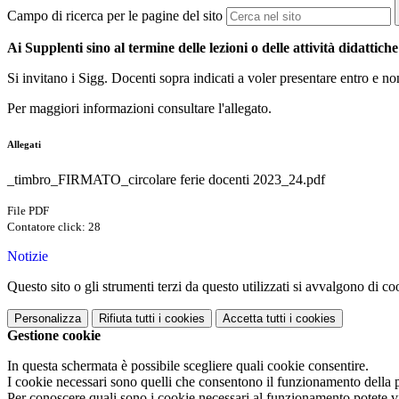
Campo di ricerca per le pagine del sito
Ai Supplenti sino al termine delle lezioni o delle attività didattiche
Si invitano i Sigg. Docenti sopra indicati a voler presentare entro e no
Per maggiori informazioni consultare l'allegato.
Allegati
_timbro_FIRMATO_circolare ferie docenti 2023_24.pdf
File PDF
Contatore click: 28
Notizie
Questo sito o gli strumenti terzi da questo utilizzati si avvalgono di coo
Personalizza
Rifiuta tutti
i cookies
Accetta tutti
i cookies
Gestione cookie
In questa schermata è possibile scegliere quali cookie consentire.
I cookie necessari sono quelli che consentono il funzionamento della pi
Per conoscere quali sono i cookie necessari al funzionamento potete v