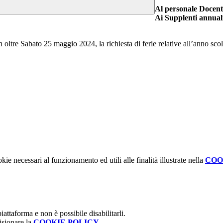
Al personale Docent
Ai Supplenti annual
n oltre Sabato 25 maggio 2024, la richiesta di ferie relative all’anno sco
kie necessari al funzionamento ed utili alle finalità illustrate nella
COO
attaforma e non è possibile disabilitarli.
isionare la
COOKIE POLICY
.