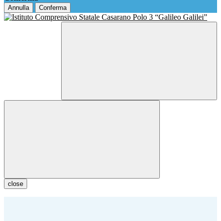
Annulla
Conferma
close