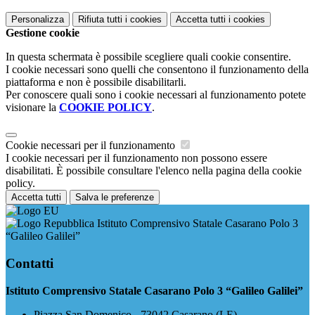
Personalizza
Rifiuta tutti
i cookies
Accetta tutti
i cookies
Gestione cookie
In questa schermata è possibile scegliere quali cookie consentire.
I cookie necessari sono quelli che consentono il funzionamento della
piattaforma e non è possibile disabilitarli.
Per conoscere quali sono i cookie necessari al funzionamento potete
visionare la
COOKIE POLICY
.
Cookie necessari per il funzionamento
I cookie necessari per il funzionamento non possono essere
disabilitati. È possibile consultare l'elenco nella pagina della cookie
policy.
Accetta tutti
Salva le preferenze
Istituto Comprensivo Statale Casarano Polo 3
“Galileo Galilei”
Contatti
Istituto Comprensivo Statale Casarano Polo 3 “Galileo Galilei”
Piazza San Domenico - 73042 Casarano (LE)