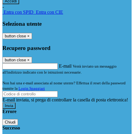
-
Entra con SPID
Entra con CIE
Seleziona utente
button close
×
Recupero password
button close
×
E-mail
Verrà inviato un messaggio
all'indirizzo indicato con le istruzioni necessarie.
Non hai una e-mail associata al nome utente? Effettua il reset della password
tramite la
Login Spaggiari
E-mail inviata, si prega di controllare la casella di posta elettronica!
Errore
Chiudi
Successo