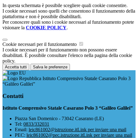
In questa schermata è possibile scegliere quali cookie consentire.
I cookie necessari sono quelli che consentono il funzionamento della
piattaforma e non è possibile disabilitarli.
Per conoscere quali sono i cookie necessari al funzionamento potete
visionare la
COOKIE POLICY
.
Cookie necessari per il funzionamento
I cookie necessari per il funzionamento non possono essere
disabilitati. È possibile consultare l'elenco nella pagina della cookie
policy.
Accetta tutti
Salva le preferenze
Istituto Comprensivo Statale Casarano Polo 3
“Galileo Galilei”
Contatti
Istituto Comprensivo Statale Casarano Polo 3 “Galileo Galilei”
Piazza San Domenico - 73042 Casarano (LE)
Tel:
0833/332031
Email:
leic861002@istruzione.it
Link per inviare una mail
PEC:
leic861002@pec.istruzione.it
Link per inviare una mail