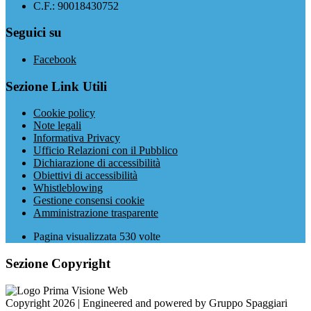
C.F.: 90018430752
Seguici su
Facebook
Sezione Link Utili
Cookie policy
Note legali
Informativa Privacy
Ufficio Relazioni con il Pubblico
Dichiarazione di accessibilità
Obiettivi di accessibilità
Whistleblowing
Gestione consensi cookie
Amministrazione trasparente
Pagina visualizzata
530
volte
Sezione Copyright
Copyright 2026 | Engineered and powered by Gruppo Spaggiari