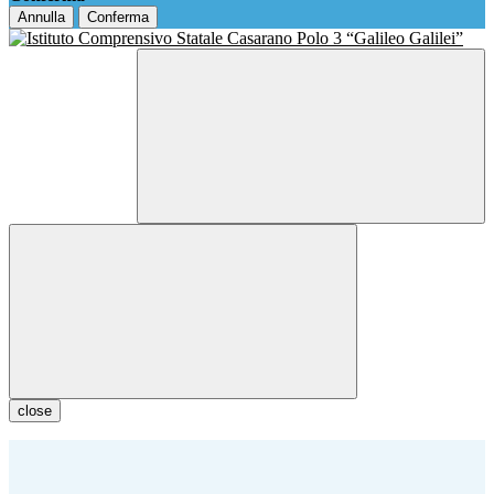
Annulla
Conferma
close