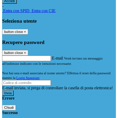
-
Entra con SPID
Entra con CIE
Seleziona utente
button close
×
Recupero password
button close
×
E-mail
Verrà inviato un messaggio
all'indirizzo indicato con le istruzioni necessarie.
Non hai una e-mail associata al nome utente? Effettua il reset della password
tramite la
Login Spaggiari
E-mail inviata, si prega di controllare la casella di posta elettronica!
Errore
Chiudi
Successo