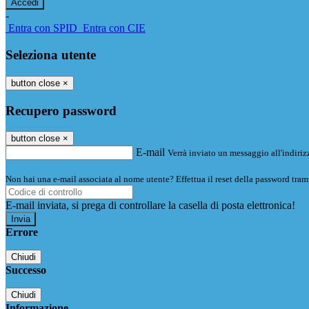
-
Entra con SPID
Entra con CIE
Seleziona utente
button close
×
Recupero password
button close
×
E-mail
Verrà inviato un messaggio all'indirizz
Non hai una e-mail associata al nome utente? Effettua il reset della password tram
E-mail inviata, si prega di controllare la casella di posta elettronica!
Errore
Chiudi
Successo
Chiudi
Informazione