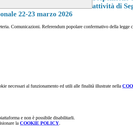
attività di 
zionale 22-23 marzo 2026
Segreteria. Comunicazioni. Referendum popolare confermativo della legge
kie necessari al funzionamento ed utili alle finalità illustrate nella
COO
attaforma e non è possibile disabilitarli.
isionare la
COOKIE POLICY
.