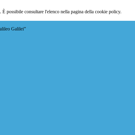
 È possibile consultare l'elenco nella pagina della cookie policy.
lileo Galilei”