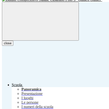
close
Scuola
Panoramica
Presentazione
I luoghi
Le persone
I numeri della scuola