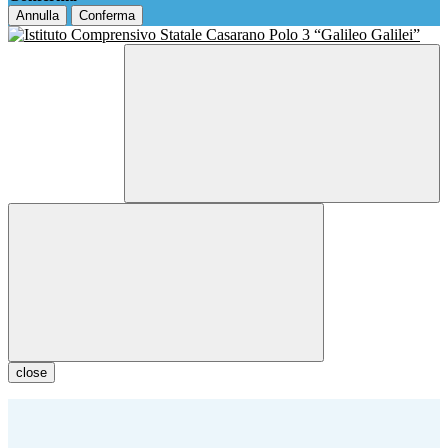
Annulla
Conferma
close