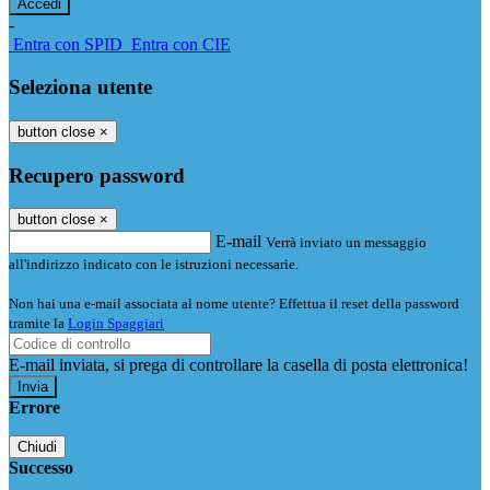
-
Entra con SPID
Entra con CIE
Seleziona utente
button close
×
Recupero password
button close
×
E-mail
Verrà inviato un messaggio
all'indirizzo indicato con le istruzioni necessarie.
Non hai una e-mail associata al nome utente? Effettua il reset della password
tramite la
Login Spaggiari
E-mail inviata, si prega di controllare la casella di posta elettronica!
Errore
Chiudi
Successo