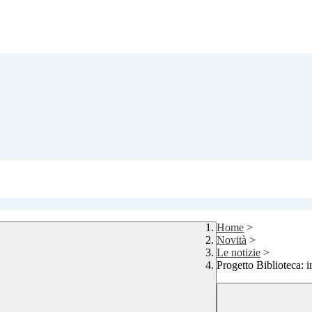
Home
>
Novità
>
Le notizie
>
Progetto Biblioteca: i