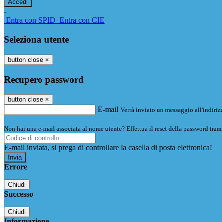
-
Entra con SPID
Entra con CIE
Seleziona utente
button close
×
Recupero password
button close
×
E-mail
Verrà inviato un messaggio all'indirizz
Non hai una e-mail associata al nome utente? Effettua il reset della password tram
E-mail inviata, si prega di controllare la casella di posta elettronica!
Errore
Chiudi
Successo
Chiudi
Informazione