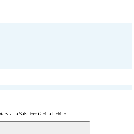
ntervista a Salvatore Gioitta Iachino