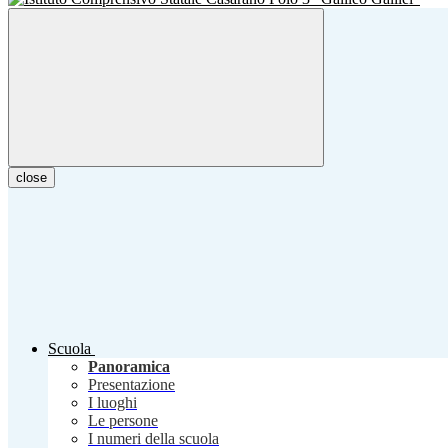
close
Scuola
Panoramica
Presentazione
I luoghi
Le persone
I numeri della scuola