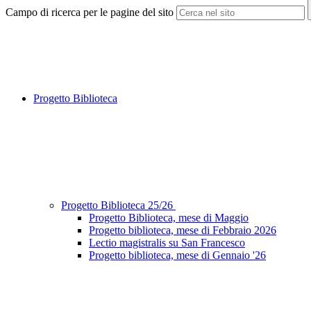
Campo di ricerca per le pagine del sito
Progetto Biblioteca
Progetto Biblioteca 25/26
Progetto Biblioteca, mese di Maggio
Progetto biblioteca, mese di Febbraio 2026
Lectio magistralis su San Francesco
Progetto biblioteca, mese di Gennaio '26