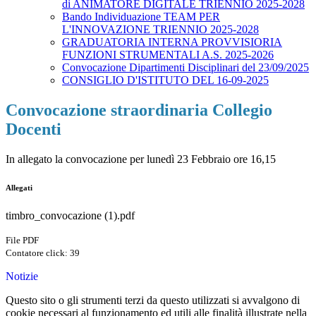
di ANIMATORE DIGITALE TRIENNIO 2025-2028
Bando Individuazione TEAM PER
L'INNOVAZIONE TRIENNIO 2025-2028
GRADUATORIA INTERNA PROVVISIORIA
FUNZIONI STRUMENTALI A.S. 2025-2026
Convocazione Dipartimenti Disciplinari del 23/09/2025
CONSIGLIO D'ISTITUTO DEL 16-09-2025
Convocazione straordinaria Collegio
Docenti
In allegato la convocazione per lunedì 23 Febbraio ore 16,15
Allegati
timbro_convocazione (1).pdf
File PDF
Contatore click: 39
Notizie
Questo sito o gli strumenti terzi da questo utilizzati si avvalgono di
cookie necessari al funzionamento ed utili alle finalità illustrate nella