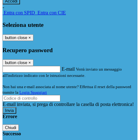
-
Entra con SPID
Entra con CIE
Seleziona utente
button close
×
Recupero password
button close
×
E-mail
Verrà inviato un messaggio
all'indirizzo indicato con le istruzioni necessarie.
Non hai una e-mail associata al nome utente? Effettua il reset della password
tramite la
Login Spaggiari
E-mail inviata, si prega di controllare la casella di posta elettronica!
Errore
Chiudi
Successo