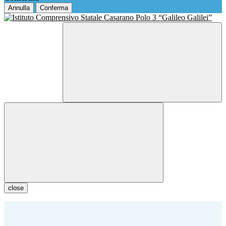
Annulla
Conferma
close