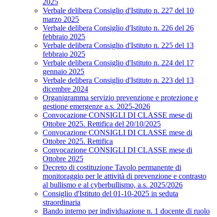
2025
Verbale delibera Consiglio d'Istituto n. 227 del 10
marzo 2025
Verbale delibera Consiglio d'Istituto n. 226 del 26
febbraio 2025
Verbale delibera Consiglio d'Istituto n. 225 del 13
febbraio 2025
Verbale delibera Consiglio d'Istituto n. 224 del 17
gennaio 2025
Verbale delibera Consiglio d'Istituto n. 223 del 13
dicembre 2024
Organigramma servizio prevenzione e protezione e
gestione emergenze a.s. 2025-2026
Convocazione CONSIGLI DI CLASSE mese di
Ottobre 2025. Rettifica del 20/10/2025
Convocazione CONSIGLI DI CLASSE mese di
Ottobre 2025. Rettifica
Convocazione CONSIGLI DI CLASSE mese di
Ottobre 2025
Decreto di costituzione Tavolo permanente di
monitoraggio per le attività di prevenzione e contrasto
al bullismo e al cyberbullismo, a.s. 2025/2026
Consiglio d'Istituto del 01-10-2025 in seduta
straordinaria
Bando interno per individuazione n. 1 docente di ruolo