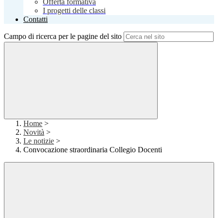
Offerta formativa
I progetti delle classi
Contatti
Campo di ricerca per le pagine del sito
Home
>
Novità
>
Le notizie
>
Convocazione straordinaria Collegio Docenti