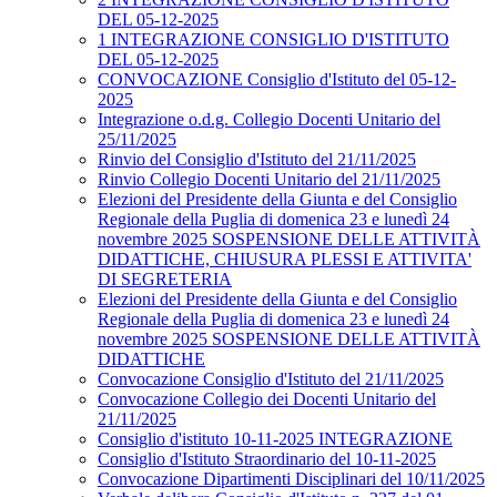
DEL 05-12-2025
1 INTEGRAZIONE CONSIGLIO D'ISTITUTO
DEL 05-12-2025
CONVOCAZIONE Consiglio d'Istituto del 05-12-
2025
Integrazione o.d.g. Collegio Docenti Unitario del
25/11/2025
Rinvio del Consiglio d'Istituto del 21/11/2025
Rinvio Collegio Docenti Unitario del 21/11/2025
Elezioni del Presidente della Giunta e del Consiglio
Regionale della Puglia di domenica 23 e lunedì 24
novembre 2025 SOSPENSIONE DELLE ATTIVITÀ
DIDATTICHE, CHIUSURA PLESSI E ATTIVITA'
DI SEGRETERIA
Elezioni del Presidente della Giunta e del Consiglio
Regionale della Puglia di domenica 23 e lunedì 24
novembre 2025 SOSPENSIONE DELLE ATTIVITÀ
DIDATTICHE
Convocazione Consiglio d'Istituto del 21/11/2025
Convocazione Collegio dei Docenti Unitario del
21/11/2025
Consiglio d'istituto 10-11-2025 INTEGRAZIONE
Consiglio d'Istituto Straordinario del 10-11-2025
Convocazione Dipartimenti Disciplinari del 10/11/2025