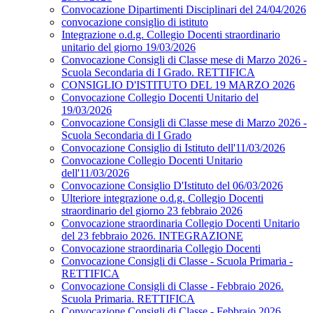
Convocazione Dipartimenti Disciplinari del 24/04/2026
convocazione consiglio di istituto
Integrazione o.d.g. Collegio Docenti straordinario
unitario del giorno 19/03/2026
Convocazione Consigli di Classe mese di Marzo 2026 -
Scuola Secondaria di I Grado. RETTIFICA
CONSIGLIO D'ISTITUTO DEL 19 MARZO 2026
Convocazione Collegio Docenti Unitario del
19/03/2026
Convocazione Consigli di Classe mese di Marzo 2026 -
Scuola Secondaria di I Grado
Convocazione Consiglio di Istituto dell'11/03/2026
Convocazione Collegio Docenti Unitario
dell'11/03/2026
Convocazione Consiglio D'Istituto del 06/03/2026
Ulteriore integrazione o.d.g. Collegio Docenti
straordinario del giorno 23 febbraio 2026
Convocazione straordinaria Collegio Docenti Unitario
del 23 febbraio 2026. INTEGRAZIONE
Convocazione straordinaria Collegio Docenti
Convocazione Consigli di Classe - Scuola Primaria -
RETTIFICA
Convocazione Consigli di Classe - Febbraio 2026.
Scuola Primaria. RETTIFICA
Convocazione Consigli di Classe - Febbraio 2026.