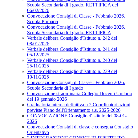
Scuola Secondaria di I grado. RETTIFICA del
06/02/2026
Convocazione Consigli di Classe - Febbraio 2026.
Scuola Primaria
Convocazione Consigli di Classe - Febbraio 2026.
Scuola Secondaria di I grado. RETTIFICA
Verbale delibera Consiglio d'Istituto n. 242 del
08/01/2026
Verbale delibera Consiglio d'Istituto n. 241 del
05/12/2025
Verbale delibera Consiglio d'Istituto n. 240 del
25/11/2025
Verbale delibera Consiglio d'Istituto n. 239 del
10/11/2025
Convocazione Consigli di Classe - Febbraio 2026.
Scuola Secondaria di I grado
Convocazione straordinaria Collegio Docenti Unitario
del 19 gennaio 2026
Graduatoria interna definitiva n.2 Coordinatori azioni
previste Piano dell'Orientamento a.s. 2025-2026
CONVOCAZIONE Consiglio d'Istituto del 08-01-
2026
Convocazione Consigli di classe e consegna Consiglio
Orientativo
2 INTEGRAZIONE CONSIGLIO D'ISTITUTO