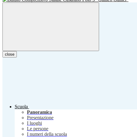
close
Scuola
Panoramica
Presentazione
I luoghi
Le persone
I numeri della scuola