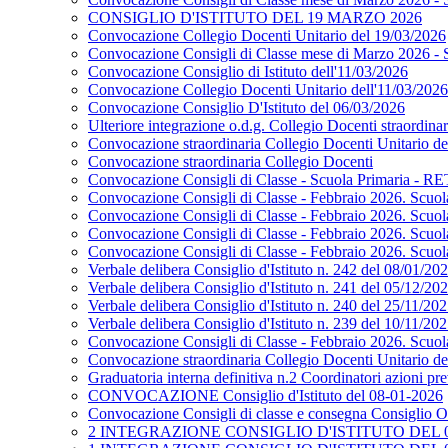
CONSIGLIO D'ISTITUTO DEL 19 MARZO 2026
Convocazione Collegio Docenti Unitario del 19/03/2026
Convocazione Consigli di Classe mese di Marzo 2026 - 
Convocazione Consiglio di Istituto dell'11/03/2026
Convocazione Collegio Docenti Unitario dell'11/03/2026
Convocazione Consiglio D'Istituto del 06/03/2026
Ulteriore integrazione o.d.g. Collegio Docenti straordina
Convocazione straordinaria Collegio Docenti Unitari
Convocazione straordinaria Collegio Docenti
Convocazione Consigli di Classe - Scuola Primaria - 
Convocazione Consigli di Classe - Febbraio 2026. Scu
Convocazione Consigli di Classe - Febbraio 2026. Scuo
Convocazione Consigli di Classe - Febbraio 2026. Scuol
Convocazione Consigli di Classe - Febbraio 2026. Scuo
Verbale delibera Consiglio d'Istituto n. 242 del 08/01/20
Verbale delibera Consiglio d'Istituto n. 241 del 05/12/20
Verbale delibera Consiglio d'Istituto n. 240 del 25/11/20
Verbale delibera Consiglio d'Istituto n. 239 del 10/11/20
Convocazione Consigli di Classe - Febbraio 2026. Scuola
Convocazione straordinaria Collegio Docenti Unitario d
Graduatoria interna definitiva n.2 Coordinatori azioni pr
CONVOCAZIONE Consiglio d'Istituto del 08-01-2026
Convocazione Consigli di classe e consegna Consiglio O
2 INTEGRAZIONE CONSIGLIO D'ISTITUTO DEL 0