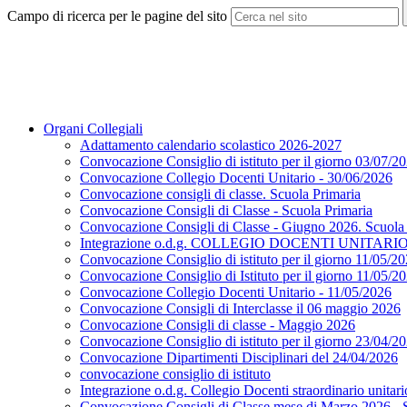
Campo di ricerca per le pagine del sito
Organi Collegiali
Adattamento calendario scolastico 2026-2027
Convocazione Consiglio di istituto per il giorno 03/07/2
Convocazione Collegio Docenti Unitario - 30/06/2026
Convocazione consigli di classe. Scuola Primaria
Convocazione Consigli di Classe - Scuola Primaria
Convocazione Consigli di Classe - Giugno 2026. Scuola 
Integrazione o.d.g. COLLEGIO DOCENTI UNITARI
Convocazione Consiglio di istituto per il giorno 11/
Convocazione Consiglio di Istituto per il giorno 11/05/2
Convocazione Collegio Docenti Unitario - 11/05/2026
Convocazione Consigli di Interclasse il 06 maggio 2026
Convocazione Consigli di classe - Maggio 2026
Convocazione Consiglio di istituto per il giorno 23/04/2
Convocazione Dipartimenti Disciplinari del 24/04/2026
convocazione consiglio di istituto
Integrazione o.d.g. Collegio Docenti straordinario unitar
Convocazione Consigli di Classe mese di Marzo 2026 -