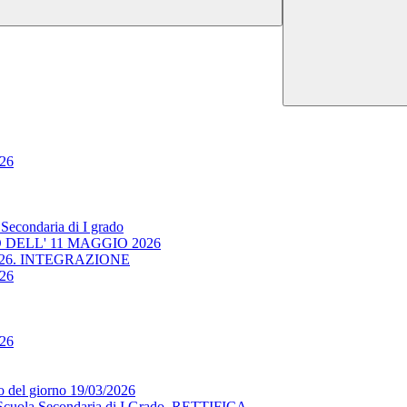
026
Secondaria di I grado
O DELL' 11 MAGGIO 2026
05/2026. INTEGRAZIONE
026
026
io del giorno 19/03/2026
 Scuola Secondaria di I Grado. RETTIFICA