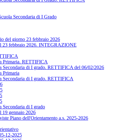
Scuola Secondaria di I Grado
rio del giorno 23 febbraio 2026
o del 23 febbraio 2026. INTEGRAZIONE
RETTIFICA
ola Primaria. RETTIFICA
la Secondaria di I grado. RETTIFICA del 06/02/2026
a Primaria
la Secondaria di I grado. RETTIFICA
26
25
25
25
 Secondaria di I grado
el 19 gennaio 2026
eviste Piano dell'Orientamento a.s. 2025-2026
rientativo
5-12-2025