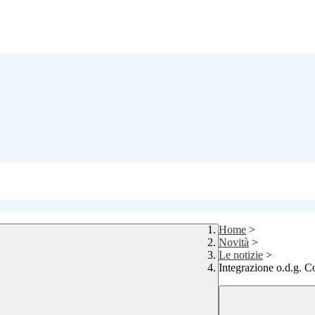
Home
>
Novità
>
Le notizie
>
Integrazione o.d.g. C