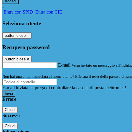
-
Entra con SPID
Entra con CIE
Seleziona utente
button close
×
Recupero password
button close
×
E-mail
Verrà inviato un messaggio all'indirizz
Non hai una e-mail associata al nome utente? Effettua il reset della password tram
E-mail inviata, si prega di controllare la casella di posta elettronica!
Errore
Chiudi
Successo
Chiudi
Informazione