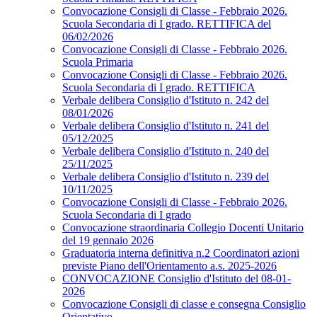
Convocazione Consigli di Classe - Febbraio 2026.
Scuola Secondaria di I grado. RETTIFICA del
06/02/2026
Convocazione Consigli di Classe - Febbraio 2026.
Scuola Primaria
Convocazione Consigli di Classe - Febbraio 2026.
Scuola Secondaria di I grado. RETTIFICA
Verbale delibera Consiglio d'Istituto n. 242 del
08/01/2026
Verbale delibera Consiglio d'Istituto n. 241 del
05/12/2025
Verbale delibera Consiglio d'Istituto n. 240 del
25/11/2025
Verbale delibera Consiglio d'Istituto n. 239 del
10/11/2025
Convocazione Consigli di Classe - Febbraio 2026.
Scuola Secondaria di I grado
Convocazione straordinaria Collegio Docenti Unitario
del 19 gennaio 2026
Graduatoria interna definitiva n.2 Coordinatori azioni
previste Piano dell'Orientamento a.s. 2025-2026
CONVOCAZIONE Consiglio d'Istituto del 08-01-
2026
Convocazione Consigli di classe e consegna Consiglio
Orientativo