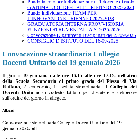
Bando interno per individuazione n. 1 docente di ruolo
di ANIMATORE DIGITALE TRIENNIO 2025-2028
Bando Individuazione TEAM PER
L'INNOVAZIONE TRIENNIO 2025-2028
GRADUATORIA INTERNA PROVVISIORIA
FUNZIONI STRUMENTALI A.S. 2025-2026
Convocazione Dipartimenti Disciplinari del 23/09/2025
CONSIGLIO D'ISTITUTO DEL 16-09-2025
Convocazione straordinaria Collegio
Docenti Unitario del 19 gennaio 2026
Il giorno
19 gennaio, dalle ore 16.15 alle ore 17.15, nell'atrio
della Scuola Secondaria di primo grado del Plesso di Via
Ruffano
, è convocato, in seduta straordinaria, il
Collegio dei
Docenti Unitario
di codesto Istituto per discutere e deliberare
sull'ordine del giorno in allegato.
Allegati
Convocazione straordinaria Collegio Docenti Unitario del 19
gennaio 2026.pdf