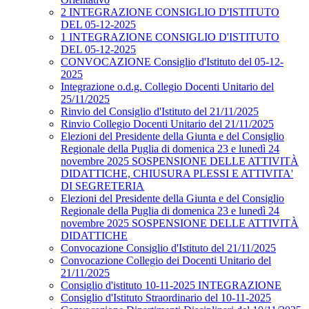
2 INTEGRAZIONE CONSIGLIO D'ISTITUTO
DEL 05-12-2025
1 INTEGRAZIONE CONSIGLIO D'ISTITUTO
DEL 05-12-2025
CONVOCAZIONE Consiglio d'Istituto del 05-12-
2025
Integrazione o.d.g. Collegio Docenti Unitario del
25/11/2025
Rinvio del Consiglio d'Istituto del 21/11/2025
Rinvio Collegio Docenti Unitario del 21/11/2025
Elezioni del Presidente della Giunta e del Consiglio
Regionale della Puglia di domenica 23 e lunedì 24
novembre 2025 SOSPENSIONE DELLE ATTIVITÀ
DIDATTICHE, CHIUSURA PLESSI E ATTIVITA'
DI SEGRETERIA
Elezioni del Presidente della Giunta e del Consiglio
Regionale della Puglia di domenica 23 e lunedì 24
novembre 2025 SOSPENSIONE DELLE ATTIVITÀ
DIDATTICHE
Convocazione Consiglio d'Istituto del 21/11/2025
Convocazione Collegio dei Docenti Unitario del
21/11/2025
Consiglio d'istituto 10-11-2025 INTEGRAZIONE
Consiglio d'Istituto Straordinario del 10-11-2025