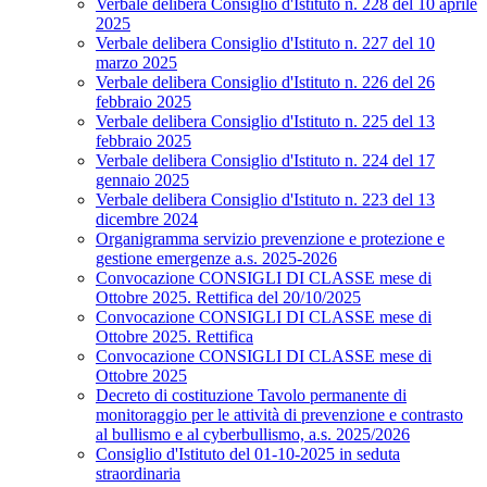
Verbale delibera Consiglio d'Istituto n. 228 del 10 aprile
2025
Verbale delibera Consiglio d'Istituto n. 227 del 10
marzo 2025
Verbale delibera Consiglio d'Istituto n. 226 del 26
febbraio 2025
Verbale delibera Consiglio d'Istituto n. 225 del 13
febbraio 2025
Verbale delibera Consiglio d'Istituto n. 224 del 17
gennaio 2025
Verbale delibera Consiglio d'Istituto n. 223 del 13
dicembre 2024
Organigramma servizio prevenzione e protezione e
gestione emergenze a.s. 2025-2026
Convocazione CONSIGLI DI CLASSE mese di
Ottobre 2025. Rettifica del 20/10/2025
Convocazione CONSIGLI DI CLASSE mese di
Ottobre 2025. Rettifica
Convocazione CONSIGLI DI CLASSE mese di
Ottobre 2025
Decreto di costituzione Tavolo permanente di
monitoraggio per le attività di prevenzione e contrasto
al bullismo e al cyberbullismo, a.s. 2025/2026
Consiglio d'Istituto del 01-10-2025 in seduta
straordinaria