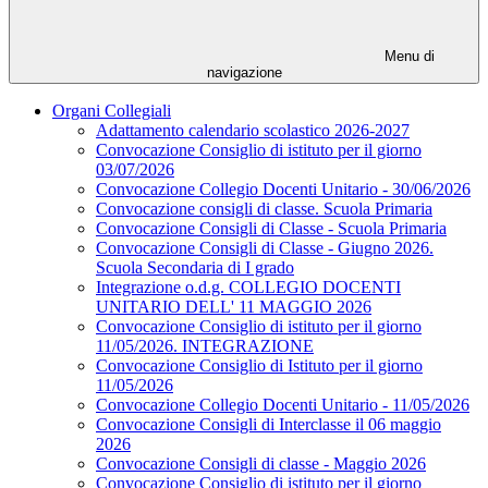
Menu di
navigazione
Organi Collegiali
Adattamento calendario scolastico 2026-2027
Convocazione Consiglio di istituto per il giorno
03/07/2026
Convocazione Collegio Docenti Unitario - 30/06/2026
Convocazione consigli di classe. Scuola Primaria
Convocazione Consigli di Classe - Scuola Primaria
Convocazione Consigli di Classe - Giugno 2026.
Scuola Secondaria di I grado
Integrazione o.d.g. COLLEGIO DOCENTI
UNITARIO DELL' 11 MAGGIO 2026
Convocazione Consiglio di istituto per il giorno
11/05/2026. INTEGRAZIONE
Convocazione Consiglio di Istituto per il giorno
11/05/2026
Convocazione Collegio Docenti Unitario - 11/05/2026
Convocazione Consigli di Interclasse il 06 maggio
2026
Convocazione Consigli di classe - Maggio 2026
Convocazione Consiglio di istituto per il giorno