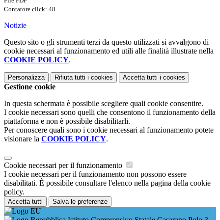
File PDF
Contatore click: 48
Notizie
Questo sito o gli strumenti terzi da questo utilizzati si avvalgono di
cookie necessari al funzionamento ed utili alle finalità illustrate nella
COOKIE POLICY
.
Personalizza
Rifiuta tutti
i cookies
Accetta tutti
i cookies
Gestione cookie
In questa schermata è possibile scegliere quali cookie consentire.
I cookie necessari sono quelli che consentono il funzionamento della
piattaforma e non è possibile disabilitarli.
Per conoscere quali sono i cookie necessari al funzionamento potete
visionare la
COOKIE POLICY
.
Cookie necessari per il funzionamento
I cookie necessari per il funzionamento non possono essere
disabilitati. È possibile consultare l'elenco nella pagina della cookie
policy.
Accetta tutti
Salva le preferenze
Istituto Comprensivo Statale Casarano Polo 3