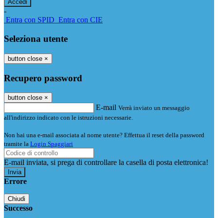
-
Entra con SPID
Entra con CIE
Seleziona utente
button close
×
Recupero password
button close
×
E-mail
Verrà inviato un messaggio
all'indirizzo indicato con le istruzioni necessarie.
Non hai una e-mail associata al nome utente? Effettua il reset della password
tramite la
Login Spaggiari
E-mail inviata, si prega di controllare la casella di posta elettronica!
Errore
Chiudi
Successo