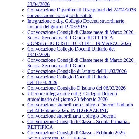
23/04/2026
Convocazione Dipartimenti Disciplinari del 24/04/2026
convocazione consiglio di istituto
Integrazione o.d.g. Collegio Docenti straordinario
unitario del giorno 19/03/2026
Convocazione Consigli di Classe mese di Marzo 2026 -
Scuola Secondaria di I Grado. RETTIFICA
CONSIGLIO D'ISTITUTO DEL 19 MARZO 2026
Convocazione Collegio Docenti Unitario del
19/03/2026
Convocazione Consigli di Classe mese di Marzo 2026 -
Scuola Secondaria di I Grado
Convocazione Consiglio di Istituto dell'11/03/2026
Convocazione Collegio Docenti Unitario
dell'11/03/2026
Convocazione Consiglio D'Istituto del 06/03/2026
Ulteriore integrazione o.d.g. Collegio Docenti
straordinario del giorno 23 febbraio 2026
Convocazione straordinaria Collegio Docenti Unitario
del 23 febbraio 2026. INTEGRAZIONE
Convocazione straordinaria Collegio Docenti
Convocazione Consigli di Classe - Scuola Primaria -
RETTIFICA
Convocazione Consigli di Classe - Febbraio 2026.
Scuola Primaria. RETTIFICA