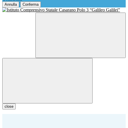
Annulla
Conferma
close