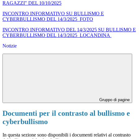
RAGAZZI" DEL 10/10/2025
INCONTRO INFORMATIVO SU BULLISMO E
CYBERBULLISMO
DEL 14/3/2025
_FOTO
INCONTRO INFORMATIVO DEL 14/3/2025 SU BULLISMO E
CYBERBULLISMO
DEL 14/3/2025
_LOCANDINA
Notizie
Gruppo di pagine
Documenti per il contrasto al bullismo e
cyberbullismo
In questa sezione sono disponibili i documenti relativi al contrasto