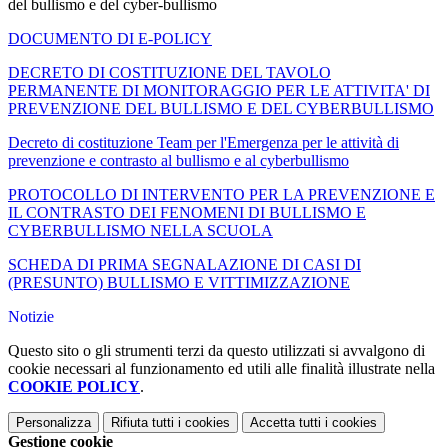
del bullismo e del cyber-bullismo
DOCUMENTO DI E-POLICY
DECRETO DI COSTITUZIONE DEL TAVOLO
PERMANENTE DI MONITORAGGIO PER LE ATTIVITA' DI
PREVENZIONE DEL BULLISMO E DEL CYBERBULLISMO
Decreto di costituzione Team per l'Emergenza per le attività di
prevenzione e contrasto al bullismo e al cyberbullismo
PROTOCOLLO DI INTERVENTO PER LA PREVENZIONE E
IL CONTRASTO DEI FENOMENI DI BULLISMO E
CYBERBULLISMO NELLA SCUOLA
SCHEDA DI PRIMA SEGNALAZIONE DI CASI DI
(PRESUNTO) BULLISMO E VITTIMIZZAZIONE
Notizie
Questo sito o gli strumenti terzi da questo utilizzati si avvalgono di
cookie necessari al funzionamento ed utili alle finalità illustrate nella
COOKIE POLICY
.
Personalizza
Rifiuta tutti
i cookies
Accetta tutti
i cookies
Gestione cookie