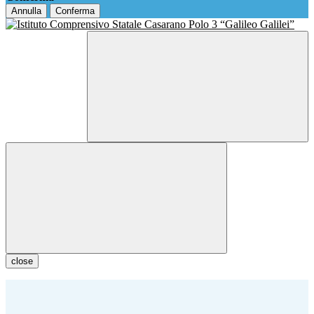
Annulla
Conferma
close