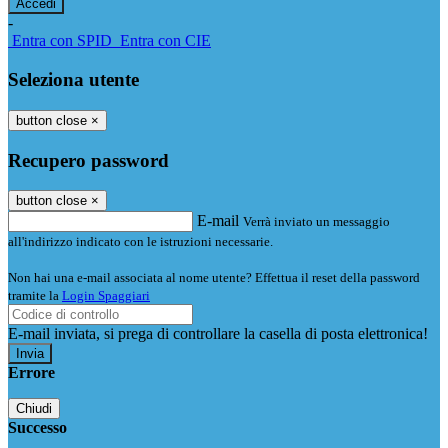
-
Entra con SPID
Entra con CIE
Seleziona utente
button close
×
Recupero password
button close
×
E-mail
Verrà inviato un messaggio
all'indirizzo indicato con le istruzioni necessarie.
Non hai una e-mail associata al nome utente? Effettua il reset della password
tramite la
Login Spaggiari
E-mail inviata, si prega di controllare la casella di posta elettronica!
Errore
Chiudi
Successo