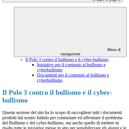
Menu di
navigazione
Il Polo 3 contro il bullismo e il cyber-bullismo
Iniziative per il contrasto al bullismo e
cyberbullismo
Documenti per il contrasto al bullismo e
cyberbullismo
Il Polo 3 contro il bullismo e il cyber-
bullismo
Questa sezione del sito ha lo scopo di raccogliere tutti i documenti
prodotti dal nostro Istituto per contrastare ed affrontare il problema
del Bullismo e del cyber-bullismo, ma anche quello di mettere in
risalto tutte le iniziative messe in atto per sensibilizzare gli alunni e le