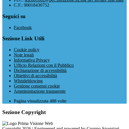
C.F.: 90018430752
Seguici su
Facebook
Sezione Link Utili
Cookie policy
Note legali
Informativa Privacy
Ufficio Relazioni con il Pubblico
Dichiarazione di accessibilità
Obiettivi di accessibilità
Whistleblowing
Gestione consensi cookie
Amministrazione trasparente
Pagina visualizzata
488
volte
Sezione Copyright
Copyright 2026 | Engineered and powered by Gruppo Spaggiari