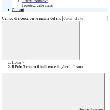
Offerta formativa
I progetti delle classi
Contatti
Campo di ricerca per le pagine del sito
Home
>
Il Polo 3 contro il bullismo e il cyber-bullismo
Gruppo di pagine