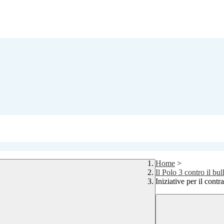
Home
>
Il Polo 3 contro il bu
Iniziative per il cont