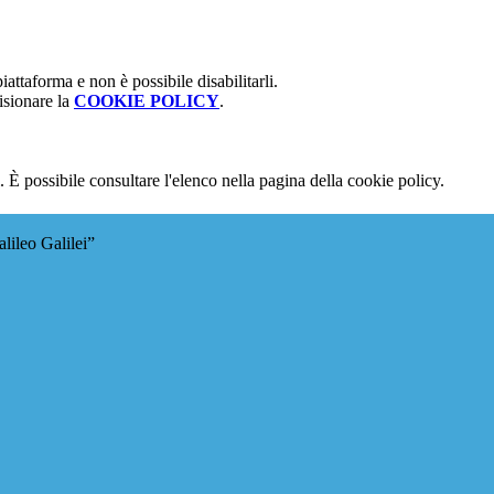
attaforma e non è possibile disabilitarli.
isionare la
COOKIE POLICY
.
 È possibile consultare l'elenco nella pagina della cookie policy.
lileo Galilei”