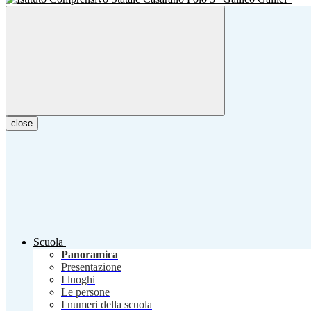
close
Scuola
Panoramica
Presentazione
I luoghi
Le persone
I numeri della scuola