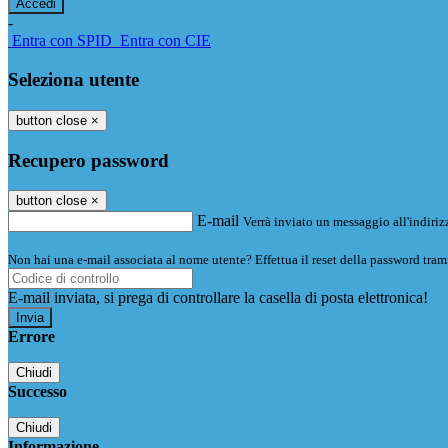
-
Entra con SPID
Entra con CIE
Seleziona utente
button close
×
Recupero password
button close
×
E-mail
Verrà inviato un messaggio all'indirizz
Non hai una e-mail associata al nome utente? Effettua il reset della password tram
E-mail inviata, si prega di controllare la casella di posta elettronica!
Errore
Chiudi
Successo
Chiudi
Informazione