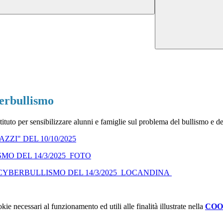
berbullismo
Istituto per sensibilizzare alunni e famiglie sul problema del bullismo e d
ZI" DEL 10/10/2025
ISMO
DEL 14/3/2025
_FOTO
E CYBERBULLISMO
DEL 14/3/2025
_LOCANDINA
kie necessari al funzionamento ed utili alle finalità illustrate nella
COO