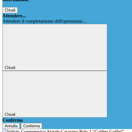
Chiudi
Attendere...
Attendere il completamento dell'operazione...
Chiudi
Chiudi
Conferma
Annulla
Conferma