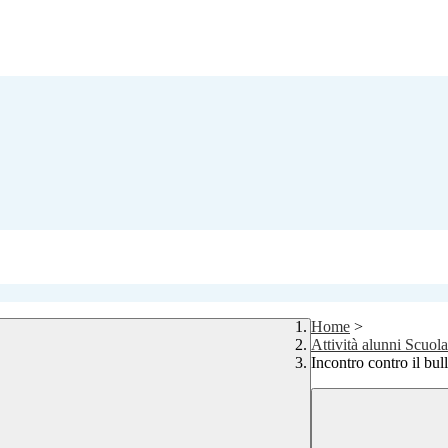
Home
>
Attività alunni Scuol
Incontro contro il bul