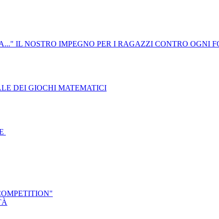
A..." IL NOSTRO IMPEGNO PER I RAGAZZI CONTRO OGNI 
LE DEI GIOCHI MATEMATICI
TE
COMPETITION"
TÀ