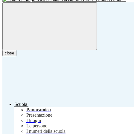
close
Scuola
Panoramica
Presentazione
I luoghi
Le persone
I numeri della scuola