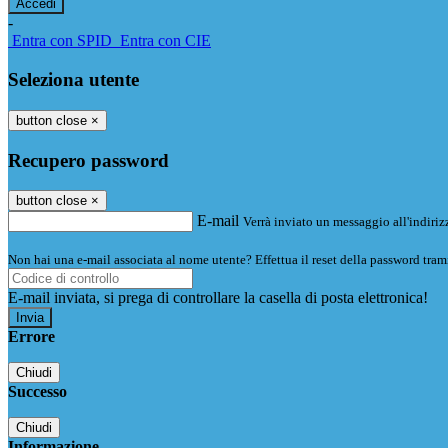
-
Entra con SPID
Entra con CIE
Seleziona utente
button close
×
Recupero password
button close
×
E-mail
Verrà inviato un messaggio all'indirizz
Non hai una e-mail associata al nome utente? Effettua il reset della password tram
E-mail inviata, si prega di controllare la casella di posta elettronica!
Errore
Chiudi
Successo
Chiudi
Informazione