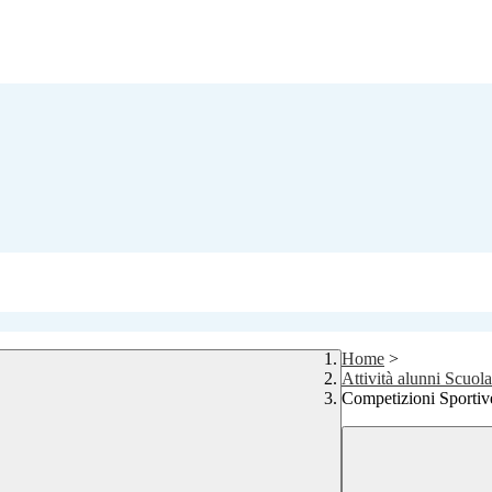
Home
>
Attività alunni Scuol
Competizioni Sportive