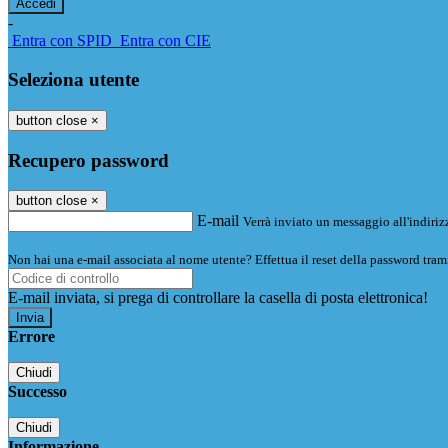
-
Entra con SPID
Entra con CIE
Seleziona utente
button close
×
Recupero password
button close
×
E-mail
Verrà inviato un messaggio all'indirizz
Non hai una e-mail associata al nome utente? Effettua il reset della password tram
E-mail inviata, si prega di controllare la casella di posta elettronica!
Errore
Chiudi
Successo
Chiudi
Informazione