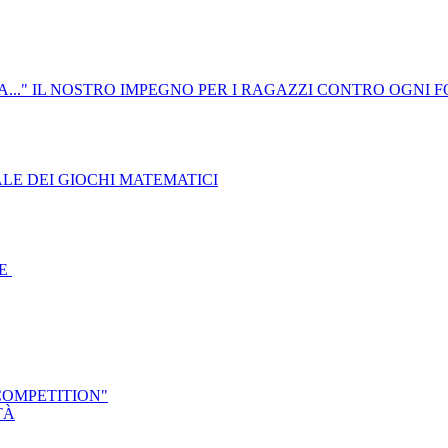
A..." IL NOSTRO IMPEGNO PER I RAGAZZI CONTRO OGNI 
LE DEI GIOCHI MATEMATICI
TE
COMPETITION"
TÀ