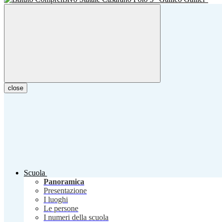
close
Scuola
Panoramica
Presentazione
I luoghi
Le persone
I numeri della scuola