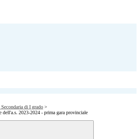
a Secondaria di I grado
>
 dell'a.s. 2023-2024 - prima gara provinciale