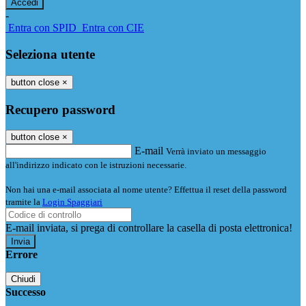
-
Entra con SPID
Entra con CIE
Seleziona utente
button close
×
Recupero password
button close
×
E-mail
Verrà inviato un messaggio
all'indirizzo indicato con le istruzioni necessarie.
Non hai una e-mail associata al nome utente? Effettua il reset della password
tramite la
Login Spaggiari
E-mail inviata, si prega di controllare la casella di posta elettronica!
Errore
Chiudi
Successo