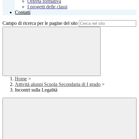
Offerta formativa
I progetti delle classi
Contatti
Campo di ricerca per le pagine del sito
Home
>
Attività alunni Scuola Secondaria di I grado
>
Incontri sulla Legalità