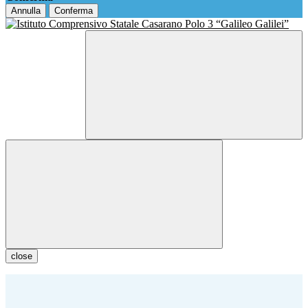
Annulla
Conferma
close