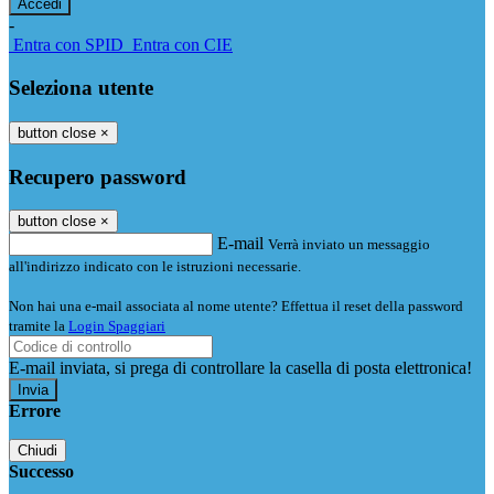
-
Entra con SPID
Entra con CIE
Seleziona utente
button close
×
Recupero password
button close
×
E-mail
Verrà inviato un messaggio
all'indirizzo indicato con le istruzioni necessarie.
Non hai una e-mail associata al nome utente? Effettua il reset della password
tramite la
Login Spaggiari
E-mail inviata, si prega di controllare la casella di posta elettronica!
Errore
Chiudi
Successo