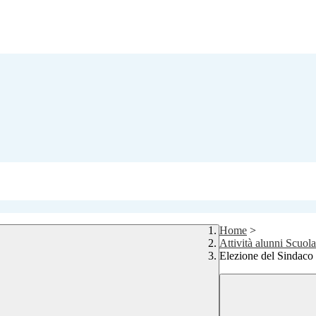
Home
>
Attività alunni Scuol
Elezione del Sindaco