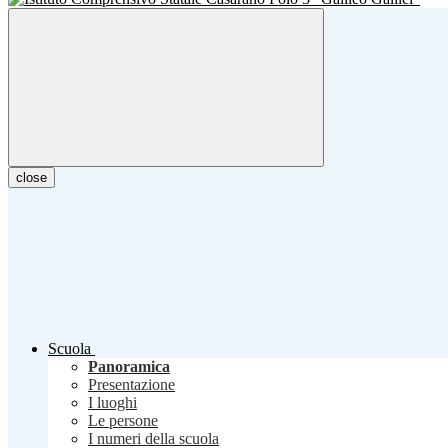
close
Scuola
Panoramica
Presentazione
I luoghi
Le persone
I numeri della scuola