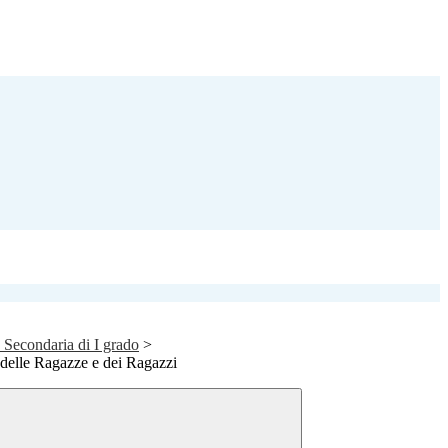
a Secondaria di I grado
>
 delle Ragazze e dei Ragazzi