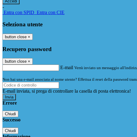
-
Entra con SPID
Entra con CIE
Seleziona utente
button close
×
Recupero password
button close
×
E-mail
Verrà inviato un messaggio all'indirizz
Non hai una e-mail associata al nome utente? Effettua il reset della password tram
E-mail inviata, si prega di controllare la casella di posta elettronica!
Errore
Chiudi
Successo
Chiudi
Informazione