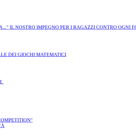
A..." IL NOSTRO IMPEGNO PER I RAGAZZI CONTRO OGNI 
LE DEI GIOCHI MATEMATICI
TE
COMPETITION"
TÀ